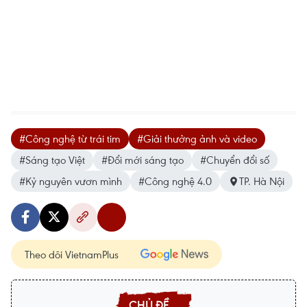
#Công nghệ từ trái tim
#Giải thưởng ảnh và video
#Sáng tạo Việt
#Đổi mới sáng tạo
#Chuyển đổi số
#Kỷ nguyên vươn mình
#Công nghệ 4.0
TP. Hà Nội
Theo dõi VietnamPlus