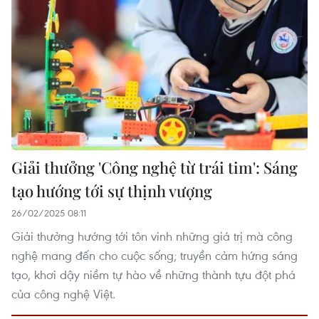
Giải thưởng 'Công nghệ từ trái tim': Sáng
tạo hướng tới sự thịnh vượng
26/02/2025 08:11
Giải thưởng hướng tới tôn vinh những giá trị mà công
nghệ mang đến cho cuộc sống; truyền cảm hứng sáng
tạo, khơi dậy niềm tự hào về những thành tựu đột phá
của công nghệ Việt.