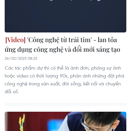
'Công nghệ từ trái tim' - lan tỏa
ứng dụng công nghệ và đổi mới sáng tạo
26/02/2025 08:25
Các tác phẩm dự thi có thể là ảnh đơn, phóng sự ảnh
hoặc video có thời lượng 90s, phản ánh những đột phá
công nghệ trong sản xuất, đời sống, kết nối và chuyển
đổi số.