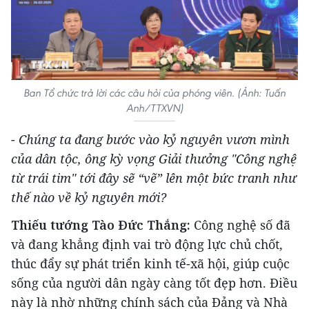
Ban Tổ chức trả lời các câu hỏi của phóng viên. (Ảnh: Tuấn
Anh/TTXVN)
- Chúng ta đang bước vào kỷ nguyên vươn mình
của dân tộc, ông kỳ vọng Giải thưởng "Công nghệ
từ trái tim" tới đây sẽ “vẽ” lên một bức tranh như
thế nào về kỷ nguyên mới?
Thiếu tướng Tào Đức Thắng
:
Công nghệ số đã
và đang khẳng định vai trò động lực chủ chốt,
thúc đẩy sự phát triển kinh tế-xã hội, giúp cuộc
sống của người dân ngày càng tốt đẹp hơn. Điều
này là nhờ những chính sách của Đảng và Nhà