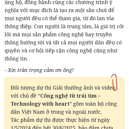
ủng hộ, đồng hành cùng các chương trình ý
nghĩa với mục đích là tạo ra một sân chơi để
mọi người đều có thể tham gia, từ đó lan tỏa
thông điệp: Con người là trung tâm, là giá trị cốt
lõi mà mọi sản phẩm công nghệ hay truyền
thông hướng tới và tất cả mọi người dân đều có
quyền và cơ hội tiếp cận công nghệ cũng như
thông tin.
-
Xin trân trọng cảm ơn ông!
Đối tượng dự thi Giải thưởng ảnh và video
với chủ đề
“Công nghệ từ trái tim –
Technology with heart”
gồm toàn bộ công
dân Việt Nam ở trong và ngoài nước.
Tác phẩm dự thi được thực hiện từ ngày
1/5/2024 đến hết 30/6/2025, bảo đảm chưa