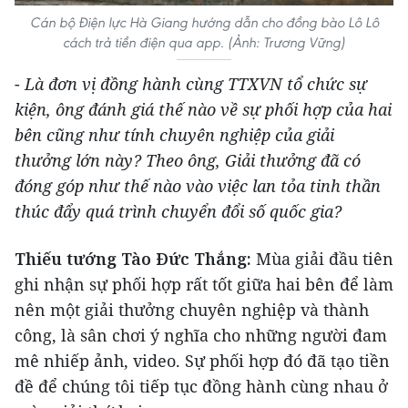
Cán bộ Điện lực Hà Giang hướng dẫn cho đồng bào Lô Lô
cách trả tiền điện qua app. (Ảnh: Trương Vững)
-
Là đơn vị đồng hành cùng TTXVN tổ chức sự
kiện, ông đánh giá thế nào về sự phối hợp của hai
bên cũng như tính chuyên nghiệp của giải
thưởng lớn này? Theo ông, Giải thưởng đã có
đóng góp như thế nào vào việc lan tỏa tinh thần
thúc đẩy quá trình chuyển đổi số quốc gia?
Thiếu tướng Tào Đức Thắng:
Mùa giải đầu tiên
ghi nhận sự phối hợp rất tốt giữa hai bên để làm
nên một giải thưởng chuyên nghiệp và thành
công, là sân chơi ý nghĩa cho những người đam
mê nhiếp ảnh, video. Sự phối hợp đó đã tạo tiền
đề để chúng tôi tiếp tục đồng hành cùng nhau ở