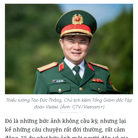
Thiếu tướng Tào Đức Thắng, Chủ tịch kiêm Tổng Giám đốc Tập
đoàn Viettel. (Ảnh: CTV/Vietnam+)
Đó là những bức ảnh không cầu kỳ, nhưng lại
kể những câu chuyện rất đời thường, rất cảm