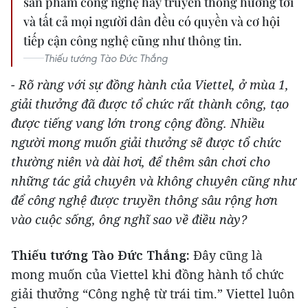
sản phẩm công nghệ hay truyền thông hướng tới
và tất cả mọi người dân đều có quyền và cơ hội
tiếp cận công nghệ cũng như thông tin.
Thiếu tướng Tào Đức Thắng
- Rõ ràng với sự đồng hành của Viettel, ở mùa 1,
giải thưởng đã được tổ chức rất thành công, tạo
được tiếng vang lớn trong cộng đồng. Nhiều
người mong muốn giải thưởng sẽ được tổ chức
thường niên và dài hơi, để thêm sân chơi cho
những tác giả chuyên và không chuyên cũng như
để công nghệ được truyền thông sâu rộng hơn
vào cuộc sống, ông nghĩ sao về điều này?
Thiếu tướng Tào Đức Thắng
:
Đây cũng là
mong muốn của Viettel khi đồng hành tổ chức
giải thưởng “Công nghệ từ trái tim.” Viettel luôn