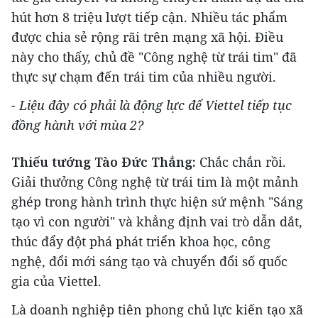
hút hơn 8 triệu lượt tiếp cận. Nhiều tác phẩm
được chia sẻ rộng rãi trên mạng xã hội. Điều
này cho thấy, chủ đề "Công nghệ từ trái tim" đã
thực sự chạm đến trái tim của nhiều người.
- Liệu đây có phải là động lực để Viettel tiếp tục
đồng hành với mùa 2?
Thiếu tướng Tào Đức Thắng:
Chắc chắn rồi.
Giải thưởng Công nghệ từ trái tim là một mảnh
ghép trong hành trình thực hiện sứ mệnh "Sáng
tạo vì con người" và khẳng định vai trò dẫn dắt,
thúc đẩy đột phá phát triển khoa học, công
nghệ, đổi mới sáng tạo và chuyển đổi số quốc
gia của Viettel.
Là doanh nghiệp tiên phong chủ lực kiến tạo xã