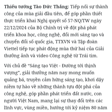
Thiếu tướng Tào Đức Thắng
:
Tiếp nối sự thành
công của mùa giải đầu tiên, để góp phần thiết
thực triển khai Nghị quyết số 57-NQ/TW ngày
22/12/2024 của Bộ Chính trị về đột phá phát
triển khoa học, công nghệ, đổi mới sáng tạo và
chuyển đổi số quốc gia, TTXVN và Tập đoàn
Viettel tiếp tục phát động mùa thứ hai của Giải
thưởng ảnh và video Công nghệ từ Trái tim.
Với chủ đề “Sáng tạo Việt - Đường tới thịnh
vượng”, giải thưởng năm nay mong muốn
quảng bá, truyền cảm hứng sáng tạo, khơi dậy
niềm tự hào về những thành tựu đột phá của
công nghệ, góp phần phát triển đất nước, con
người Việt Nam, mang lại sự thay đổi trên các
lĩnh vực, vùng miền, hướng tới kỷ niệm 80 năm