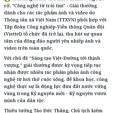
rỡ, "Công nghệ từ trái tim" - Giải thưởng
dành cho các tác phẩm ảnh và video do
Thông tấn xã Việt Nam (TTXVN) phối hợp với
Tập đoàn Công nghiệp-Viễn thông Quân đội
(Viettel) tổ chức đã trở lại, thu hút sự quan
tâm của đông đảo người yêu nhiếp ảnh và
video trên toàn quốc.
Với chủ đề “Sáng tạo Việt-Đường tới thịnh
vượng,” giải thưởng được kỳ vọng tiếp tục
nhận được nhiều tác phẩm phản ánh công
nghệ từ hơi thở cuộc sống, để khoa học, công
nghệ thực sự là động lực đưa đất nước vững
vàng trong Kỷ nguyên mới – Kỷ nguyên vươn
mình của dân tộc.
Thiếu tướng Tào Đức Thắng, Chủ tịch kiêm