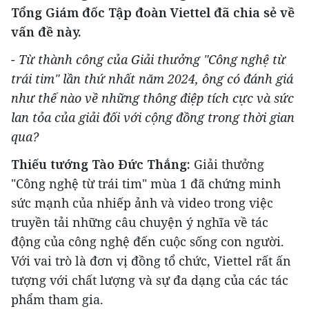
Tổng Giám đốc Tập đoàn Viettel đã chia sẻ về
vấn đề này.
- Từ thành công của Giải thưởng "Công nghệ từ
trái tim" lần thứ nhất năm 2024, ông có đánh giá
như thế nào về những thông điệp tích cực và sức
lan tỏa của giải đối với cộng đồng trong thời gian
qua?
Thiếu tướng Tào Đức Thắng:
Giải thưởng
"Công nghệ từ trái tim" mùa 1 đã chứng minh
sức mạnh của nhiếp ảnh và video trong việc
truyền tải những câu chuyện ý nghĩa về tác
động của công nghệ đến cuộc sống con người.
Với vai trò là đơn vị đồng tổ chức, Viettel rất ấn
tượng với chất lượng và sự đa dạng của các tác
phẩm tham gia.