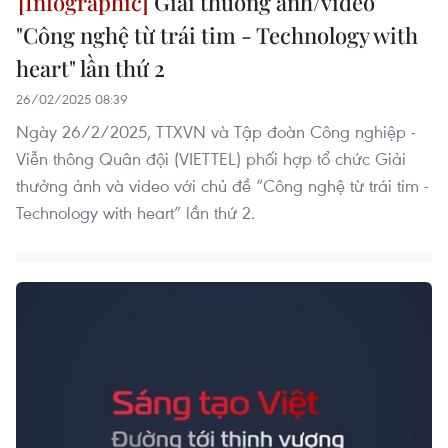
Giải thưởng ảnh/video
"Công nghệ từ trái tim - Technology with
heart" lần thứ 2
26/02/2025 08:39
Ngày 26/2/2025, TTXVN và Tập đoàn Công nghiệp -
Viễn thông Quân đội (VIETTEL) phối hợp tổ chức Giải
thưởng ảnh và video với chủ đề “Công nghệ từ trái tim -
Technology with heart” lần thứ 2.