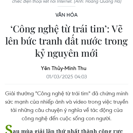
chiếc điện thoại kết nối Internet. (Ảnh: Hoàng Quang Hà)
VĂN HÓA
‘Công nghệ từ trái tim’: Vẽ
lên bức tranh đất nước trong
kỷ nguyên mới
Yên Thủy-Minh Thu
01/03/2025 04:03
Giải thưởng "Công nghệ từ trái tim" đã chứng minh
sức mạnh của nhiếp ảnh và video trong việc truyền
tải những câu chuyện ý nghĩa về tác động của
công nghệ đến cuộc sống con người.
S
au mùa giải lần thứ nhất thành công rực