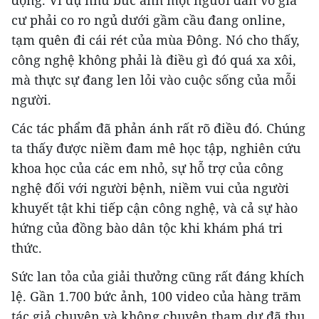
động. Ví dụ như bức ảnh một người dân vô gia
cư phải co ro ngủ dưới gầm cầu đang online,
tạm quên đi cái rét của mùa Đông. Nó cho thấy,
công nghệ không phải là điều gì đó quá xa xôi,
mà thực sự đang len lỏi vào cuộc sống của mỗi
người.
Các tác phẩm đã phản ánh rất rõ điều đó. Chúng
ta thấy được niềm đam mê học tập, nghiên cứu
khoa học của các em nhỏ, sự hỗ trợ của công
nghệ đối với người bệnh, niềm vui của người
khuyết tật khi tiếp cận công nghệ, và cả sự hào
hứng của đồng bào dân tộc khi khám phá tri
thức.
Sức lan tỏa của giải thưởng cũng rất đáng khích
lệ. Gần 1.700 bức ảnh, 100 video của hàng trăm
tác giả chuyên và không chuyên tham dự đã thu