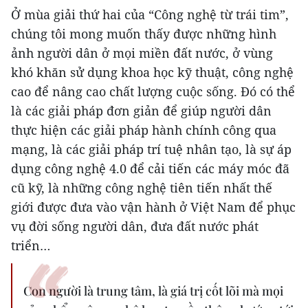
Ở mùa giải thứ hai của “Công nghệ từ trái tim”,
chúng tôi mong muốn thấy được những hình
ảnh người dân ở mọi miền đất nước, ở vùng
khó khăn sử dụng khoa học kỹ thuật, công nghệ
cao để nâng cao chất lượng cuộc sống. Đó có thể
là các giải pháp đơn giản để giúp người dân
thực hiện các giải pháp hành chính công qua
mạng, là các giải pháp trí tuệ nhân tạo, là sự áp
dụng công nghệ 4.0 để cải tiến các máy móc đã
cũ kỹ, là những công nghệ tiên tiến nhất thế
giới được đưa vào vận hành ở Việt Nam để phục
vụ đời sống người dân, đưa đất nước phát
triển…
Con người là trung tâm, là giá trị cốt lõi mà mọi