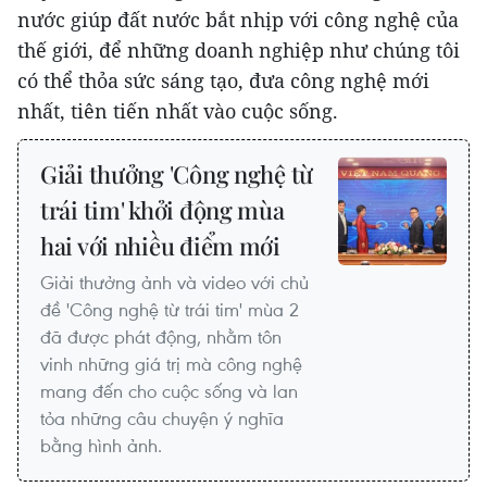
nước giúp đất nước bắt nhịp với công nghệ của
thế giới, để những doanh nghiệp như chúng tôi
có thể thỏa sức sáng tạo, đưa công nghệ mới
nhất, tiên tiến nhất vào cuộc sống.
Giải thưởng 'Công nghệ từ
trái tim' khởi động mùa
hai với nhiều điểm mới
Giải thưởng ảnh và video với chủ
đề 'Công nghệ từ trái tim' mùa 2
đã được phát động, nhằm tôn
vinh những giá trị mà công nghệ
mang đến cho cuộc sống và lan
tỏa những câu chuyện ý nghĩa
bằng hình ảnh.