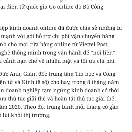
 điện tử quốc gia Go online do Bộ Công
hiệp kinh doanh online đã được chia sẻ những bí
 mạnh với gói hỗ trợ chi phí vận chuyển hàng
nh cho mọi cửa hàng online từ Viettel Post;
ghệ thông minh trong vận hành để “nối liền”
 cảnh hạn chế về nhiều mặt và tối ưu chi phí.
ê Đức Anh, Giám đốc trung tâm Tin học và Công
n tử và Kinh tế số) cho hay, trong 8 tháng năm
ìn doanh nghiệp tạm ngừng kinh doanh có thời
 thủ tục giải thể và hoàn tất thủ tục giải thể,
năm 2020. Theo đó, trung bình mỗi tháng có gần
lui khỏi thị trường.