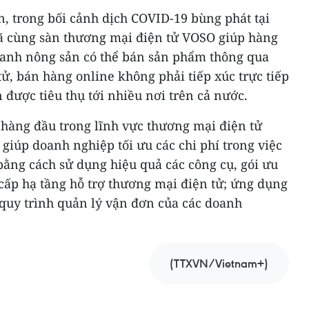
 trong bối cảnh dịch COVID-19 bùng phát tại
đã cùng sàn thương mại điện tử VOSO giúp hàng
oanh nông sản có thể bán sản phẩm thông qua
ử, bán hàng online không phải tiếp xúc trực tiếp
được tiêu thụ tới nhiều nơi trên cả nước.
a hàng đầu trong lĩnh vực thương mại điện tử
 giúp doanh nghiệp tối ưu các chi phí trong việc
bằng cách sử dụng hiệu quả các công cụ, gói ưu
cấp hạ tầng hỗ trợ thương mại điện tử; ứng dụng
 quy trình quản lý vận đơn của các doanh
(TTXVN/Vietnam+)