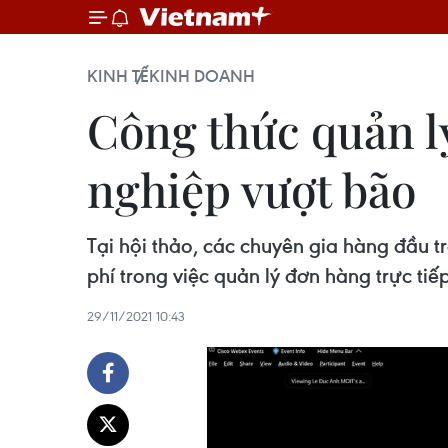
KINH TẾ
KINH DOANH
Công thức quản lý
nghiệp vượt bão
Tại hội thảo, các chuyên gia hàng đầu t
phí trong việc quản lý đơn hàng trực ti
29/11/2021 10:43