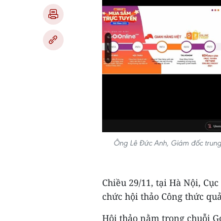
Ông Lê Đức Anh, Giám đốc trung
Chiều 29/11, tại Hà Nội, Cụ
chức hội thảo Công thức quả
Hội thảo nằm trong chuỗi G