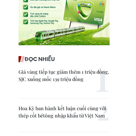
ĐỌC NHIỀU
Giá vàng tiếp tục giảm thêm 1 triệu đồng,
SJC xuống mốc 139 triệu đồng
Hoa Kỳ ban hành kết luận cuối cùng với
thép cốt bêtông nhập khẩu từ Việt Nam