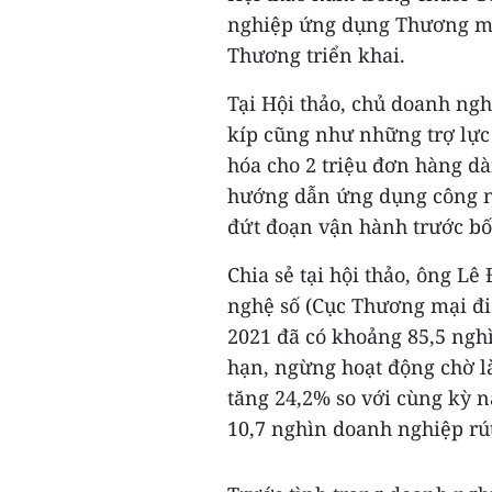
nghiệp ứng dụng Thương mại
Thương triển khai.
Tại Hội thảo, chủ doanh ng
kíp cũng như những trợ lực
hóa cho 2 triệu đơn hàng dà
hướng dẫn ứng dụng công n
đứt đoạn vận hành trước bối
Chia sẻ tại hội thảo, ông L
nghệ số (Cục Thương mại điệ
2021 đã có khoảng 85,5 ngh
hạn, ngừng hoạt động chờ làm
tăng 24,2% so với cùng kỳ 
10,7 nghìn doanh nghiệp rút 