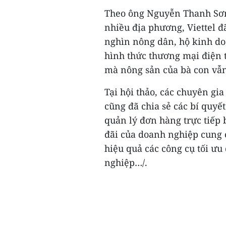
Theo ông Nguyễn Thanh Sơn,
nhiều địa phương, Viettel 
nghìn nông dân, hộ kinh d
hình thức thương mại điện t
mà nông sản của bà con vẫn 
Tại hội thảo, các chuyên gi
cũng đã chia sẻ các bí quyết
quản lý đơn hàng trực tiếp 
đãi của doanh nghiệp cung 
hiệu quả các công cụ tối ưu
nghiệp…/.