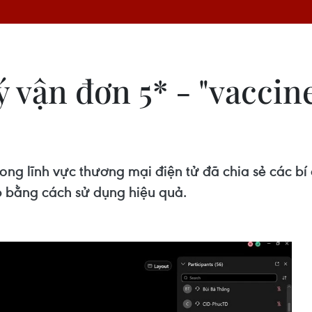
 vận đơn 5* - "vaccin
rong lĩnh vực thương mại điện tử đã chia sẻ các bí
ếp bằng cách sử dụng hiệu quả.