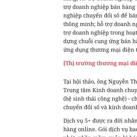
trợ doanh nghiệp bán hàng 
nghiệp chuyển đổi số để bá
thông minh; hỗ trợ doanh ng
trợ doanh nghiệp trong hoạt
dựng chuỗi cung ứng bán hà
ứng dụng thương mại điện t
[Thị trường thương mại đi
Tại hội thảo, ông Nguyễn T
Trung tâm Kinh doanh chuyển
(hệ sinh thái công nghệ) - 
chuyển đổi số và kinh doan
Dịch vụ 5+ được ra đời nhằ
hàng online. Gói dịch vụ b