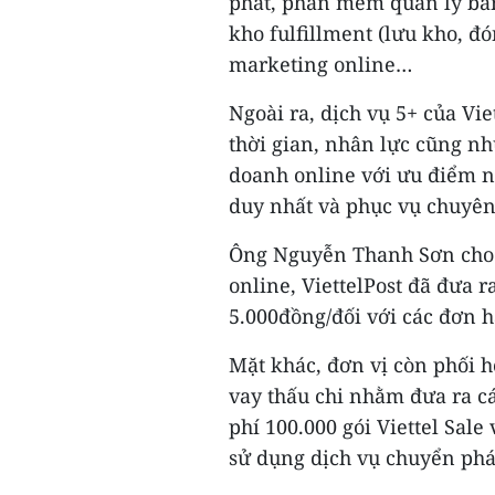
phát, phần mềm quản lý bá
kho fulfillment (lưu kho, đ
marketing online…
Ngoài ra, dịch vụ 5+ của Vie
thời gian, nhân lực cũng n
doanh online với ưu điểm nổ
duy nhất và phục vụ chuyên
Ông Nguyễn Thanh Sơn cho 
online, ViettelPost đã đưa r
5.000đồng/đối với các đơn h
Mặt khác, đơn vị còn phối h
vay thấu chi nhằm đưa ra c
phí 100.000 gói Viettel Sal
sử dụng dịch vụ chuyển phá