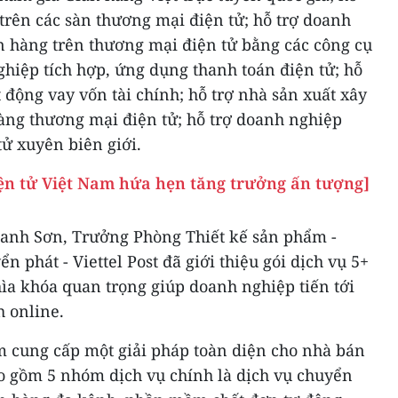
trên các sàn thương mại điện tử; hỗ trợ doanh
n hàng trên thương mại điện tử bằng các công cụ
hiệp tích hợp, ứng dụng thanh toán điện tử; hỗ
 động vay vốn tài chính; hỗ trợ nhà sản xuất xây
ng thương mại điện tử; hỗ trợ doanh nghiệp
ử xuyên biên giới.
ện tử Việt Nam hứa hẹn tăng trưởng ấn tượng]
hanh Sơn, Trưởng Phòng Thiết kế sản phẩm -
 phát - Viettel Post đã giới thiệu gói dịch vụ 5+
chìa khóa quan trọng giúp doanh nghiệp tiến tới
h online.
m cung cấp một giải pháp toàn diện cho nhà bán
ao gồm 5 nhóm dịch vụ chính là dịch vụ chuyển