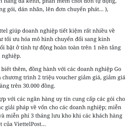
n hàng đa kênh, phần mềm chốt đơn tự động,
óng gói, dán nhãn, lên đơn chuyển phát… ),
ttel giúp doanh nghiệp tiết kiệm rất nhiều về
hư tối ưu hóa mô hình chuyển đổi sang kinh
i bật ở tính tự động hoàn toàn trên 1 nền tảng
 nghiệp.
biết thêm, đồng hành với các doanh nghiệp Go
a chương trình 2 triệu voucher giảm giá, giảm giá
àng trên 30.000 đồng.
ợp với các ngân hàng uy tín cung cấp các gói cho
ác giải pháp về vốn cho các doanh nghiệp; miễn
e và miễn phí 3 tháng lưu kho khi các khách hàng
t của ViettelPost…