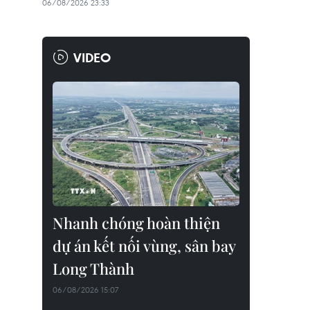
06/08/2026 23:33
VIDEO
Nhanh chóng hoàn thiện
dự án kết nối vùng, sân bay
Long Thành
06/08/2026 15:07