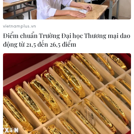
vietnamplus.vn
Điểm chuẩn Trường Đại học Thương mại dao
động từ 21,5 đến 26,5 điểm