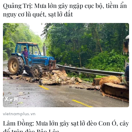
Quảng Trị: Mưa lớn gây ngập cục bộ, tiềm ẩn
nguy cơ lũ quét, sạt lở đất
vietnamplus.vn
Lâm Đồng: Mưa lớn gây sạt lở đèo Con Ó, cây
đổ trên đèo Bảo Lộc