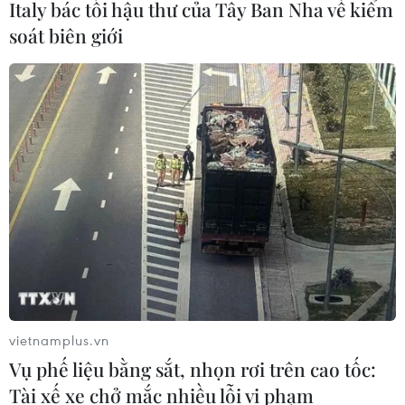
Italy bác tối hậu thư của Tây Ban Nha về kiểm
soát biên giới
vietnamplus.vn
Vụ phế liệu bằng sắt, nhọn rơi trên cao tốc:
Tài xế xe chở mắc nhiều lỗi vi phạm