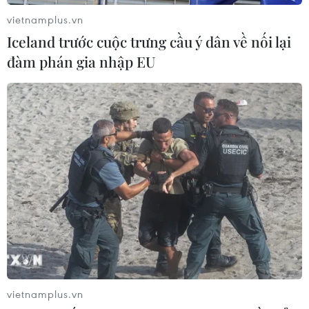
vietnamplus.vn
Iceland trước cuộc trưng cầu ý dân về nối lại
đàm phán gia nhập EU
vietnamplus.vn