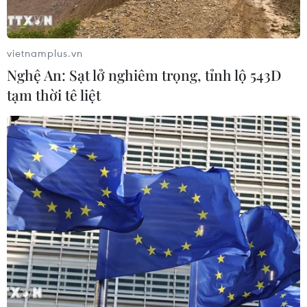
vietnamplus.vn
Nghệ An: Sạt lở nghiêm trọng, tỉnh lộ 543D
tạm thời tê liệt