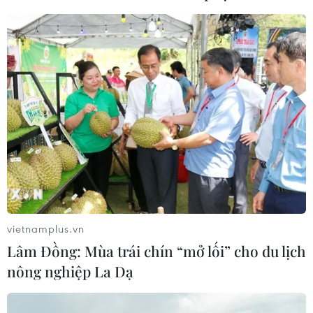
vietnamplus.vn
Lâm Đồng: Mùa trái chín “mở lối” cho du lịch
nông nghiệp La Dạ