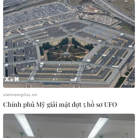
vietnamplus.vn
Chính phủ Mỹ giải mật đợt 5 hồ sơ UFO