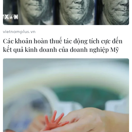
làm Chủ tịch Hội đồng để chỉ đạo quá trình tổ chức lập
Quy hoạch tổng thể quốc gia.
vietnamplus.vn
Các khoản hoàn thuế tác động tích cực đến
kết quả kinh doanh của doanh nghiệp Mỹ
Quốc hội thông qua Nghị quyết về quy