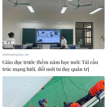
vietnamplus.vn
Giáo dục trước thềm năm học mới: Tái cấu
trúc mạng lưới, đổi mới tư duy quản trị