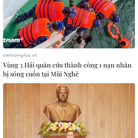
vietnamplus.vn
Vùng 3 Hải quân cứu thành công 1 nạn nhân
bị sóng cuốn tại Mũi Nghê
TIN CÙNG CHUYÊN MỤC