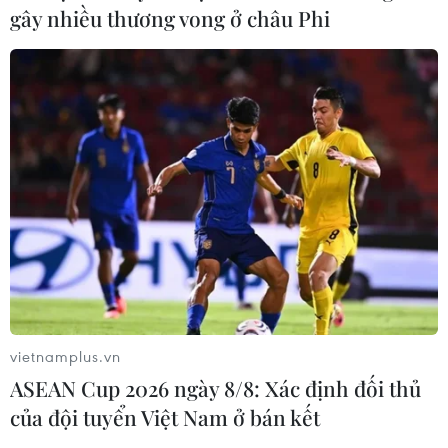
gây nhiều thương vong ở châu Phi
vietnamplus.vn
ASEAN Cup 2026 ngày 8/8: Xác định đối thủ
của đội tuyển Việt Nam ở bán kết