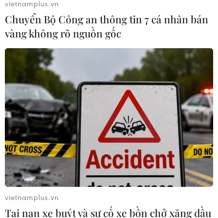
vietnamplus.vn
Chuyển Bộ Công an thông tin 7 cá nhân bán
vàng không rõ nguồn gốc
vietnamplus.vn
Tai nạn xe buýt và sự cố xe bồn chở xăng dầu