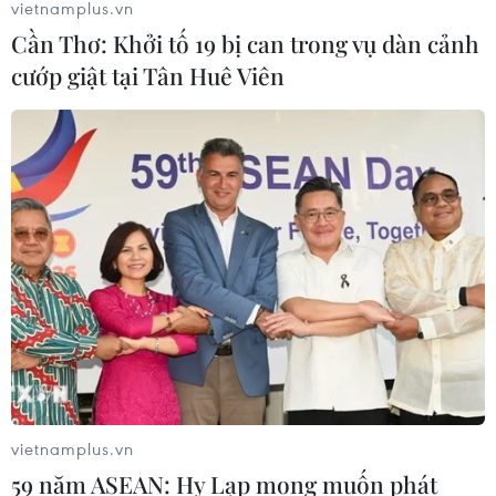
vietnamplus.vn
Cần Thơ: Khởi tố 19 bị can trong vụ dàn cảnh
cướp giật tại Tân Huê Viên
vietnamplus.vn
59 năm ASEAN: Hy Lạp mong muốn phát