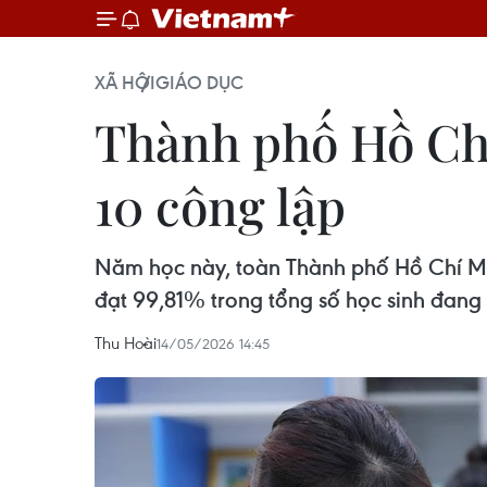
XÃ HỘI
GIÁO DỤC
Thành phố Hồ Chí
10 công lập
Năm học này, toàn Thành phố Hồ Chí Min
đạt 99,81% trong tổng số học sinh đang 
Thu Hoài
14/05/2026 14:45