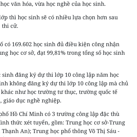
ọc văn hóa, vừa học nghề của học sinh.
lớp thì học sinh sẽ có nhiều lựa chọn hơn sau
 thi cử.
ố có 169.602 học sinh đủ điều kiện công nhận
ng học cơ sở, đạt 99,81% trong tổng số học sinh
c sinh đăng ký dự thi lớp 10 công lập năm học
inh không đăng ký dự thi lớp 10 công lập mà chủ
 khác như học trường tư thục, trường quốc tế
, giáo dục nghề nghiệp.
hố Hồ Chí Minh có 3 trường công lập đặc thù
ình thức xét tuyển, gồm: Trung học cơ sở-Trung
 Thạnh An); Trung học phổ thông Võ Thị Sáu -