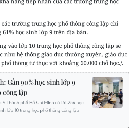
khả năng tiếp nhận của các trường trung học
ì các trường trung học phổ thông công lập chỉ
 61% học sinh lớp 9 trên địa bàn.
ng vào lớp 10 trung học phổ thông công lập sẽ
c như hệ thống giáo dục thường xuyên, giáo dục
phổ thông tư thục với khoảng 60.000 chỗ học./.
: Gần 90% học sinh lớp 9
0 công lập
ớp 9 Thành phố Hồ Chí Minh có 151.254 học
inh lớp 10 trung học phổ thông công lập