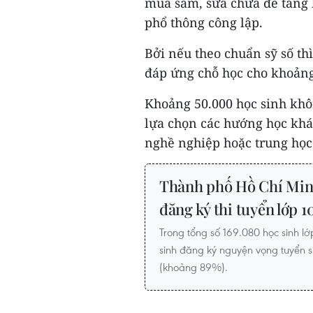
mua sắm, sửa chữa để tăng 
phổ thông công lập.
Bởi nếu theo chuẩn sỹ số th
đáp ứng chỗ học cho khoảng
Khoảng 50.000 học sinh khô
lựa chọn các hướng học khá
nghề nghiệp hoặc trung học 
Thành phố Hồ Chí Minh
đăng ký thi tuyển lớp 1
Trong tổng số 169.080 học sinh l
sinh đăng ký nguyện vọng tuyển s
(khoảng 89%).