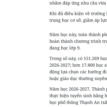
nhằm đáp ứng nhu cầu vừa h
Khi đủ điều kiện về trường 
trung học cơ sở, giảm áp lực
Năm học này, toàn thành ph
hoàn thành chương trình tru
đang học lớp 9.
Trong số này, có 151.269 họ
2026-2027; hơn 17.800 học s
động lựa chọn các hướng đi
hoặc giáo dục thường xuyên
Năm học 2026-2027, Thành p
thực hiện tuyển sinh bằng h
học phổ thông Thạnh An (xã