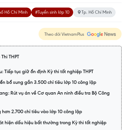
hố Hồ Chí Minh
#Tuyển sinh lớp 10
Tp. Hồ Chí Minh
Theo dõi VietnamPlus
- Thi THPT
: Tiếp tục giữ ổn định Kỳ thi tốt nghiệp THPT
n bổ sung gần 3.500 chỉ tiêu lớp 10 công lập
ang: Rút vụ án về Cơ quan An ninh điều tra Bộ Công
 hơn 2.700 chỉ tiêu vào lớp 10 công lập
 hiện dấu hiệu bất thường trong Kỳ thi tốt nghiệp