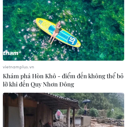
vietnamplus.vn
Khám phá Hòn Khô - điểm đến không thể bỏ
lỡ khi đến Quy Nhơn Đông