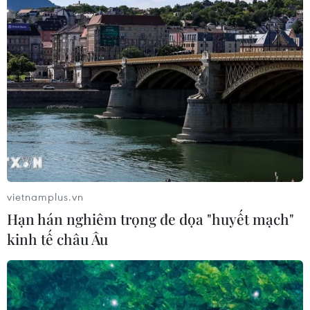
vietnamplus.vn
Hạn hán nghiêm trọng đe dọa "huyết mạch"
kinh tế châu Âu