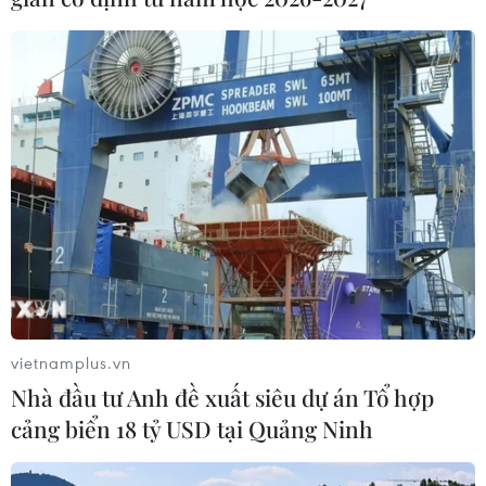
vietnamplus.vn
Nhà đầu tư Anh đề xuất siêu dự án Tổ hợp
cảng biển 18 tỷ USD tại Quảng Ninh