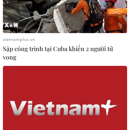
vietnamplus.vn
Sập công trình tại Cuba khiến 2 người tử
vong