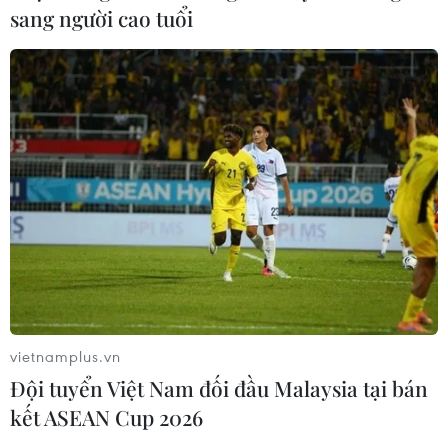
sang người cao tuổi
vietnamplus.vn
Đội tuyển Việt Nam đối đầu Malaysia tại bán
kết ASEAN Cup 2026