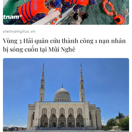
vietnamplus.vn
TIN LIÊN QUAN
Vùng 3 Hải quân cứu thành công 1 nạn nhân
bị sóng cuốn tại Mũi Nghê
Bộ Công Thương giải đáp kiến nghị của 36