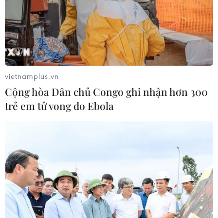
vietnamplus.vn
Cộng hòa Dân chủ Congo ghi nhận hơn 300
trẻ em tử vong do Ebola