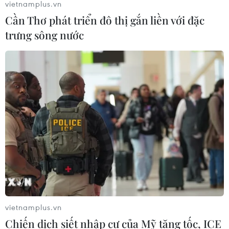
vietnamplus.vn
Cần Thơ phát triển đô thị gắn liền với đặc
trưng sông nước
vietnamplus.vn
Chiến dịch siết nhập cư của Mỹ tăng tốc, ICE