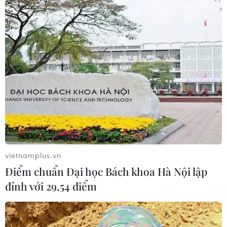
vietnamplus.vn
Điểm chuẩn Đại học Bách khoa Hà Nội lập
đỉnh với 29,54 điểm