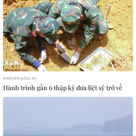
vietnamplus.vn
Hành trình gần 6 thập kỷ đưa liệt sỹ trở về
TIN CÙNG CHUYÊN MỤC