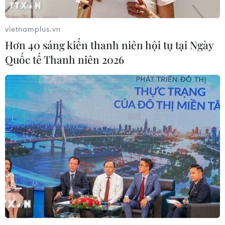
vietnamplus.vn
Hơn 40 sáng kiến thanh niên hội tụ tại Ngày
Quốc tế Thanh niên 2026