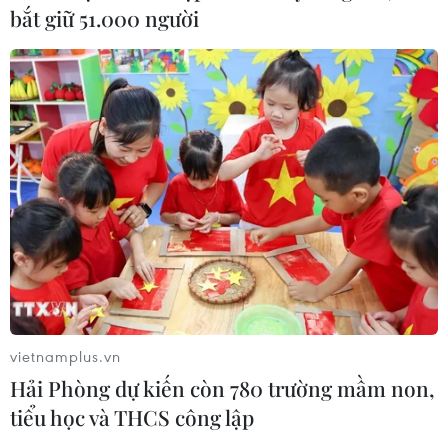
bắt giữ 51.000 người
vietnamplus.vn
Hải Phòng dự kiến còn 780 trường mầm non,
tiểu học và THCS công lập