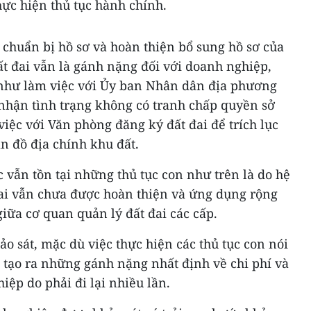
hực hiện thủ tục hành chính.
chuẩn bị hồ sơ và hoàn thiện bổ sung hồ sơ của
ất đai vẫn là gánh nặng đối với doanh nghiệp,
" như làm việc với Ủy ban Nhân dân địa phương
 nhận tình trạng không có tranh chấp quyền sở
 việc với Văn phòng đăng ký đất đai để trích lục
ản đồ địa chính khu đất.
vẫn tồn tại những thủ tục con như trên là do hệ
đai vẫn chưa được hoàn thiện và ứng dụng rộng
giữa cơ quan quản lý đất đai các cấp.
 sát, mặc dù việc thực hiện các thủ tục con nói
tạo ra những gánh nặng nhất định về chi phí và
iệp do phải đi lại nhiều lần.