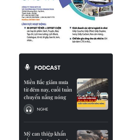
PODCAST
Miền Bắc giảm mưa
từ đêm nay, cuối tuần
chuyển nắng nóng
NGHE
Mỹ can thiệp khẩn