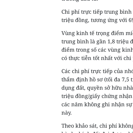
Chi phí trực tiếp trung bình
triệu đồng, tương ứng với 69
Vùng kinh tế trọng điểm miề
trung bình là gần 1,8 triệu
điểm trong số các vùng kinh
có thực tiễn tốt nhất với chi
Các chi phí trực tiếp của n
thẩm định hồ sơ (tối đa 7,5
dụng đất, quyền sở hữu nhà ở
triệu đồng/giấy chứng nhận 
các năm không ghi nhận sự t
này.
Theo khảo sát, chi phí khôn