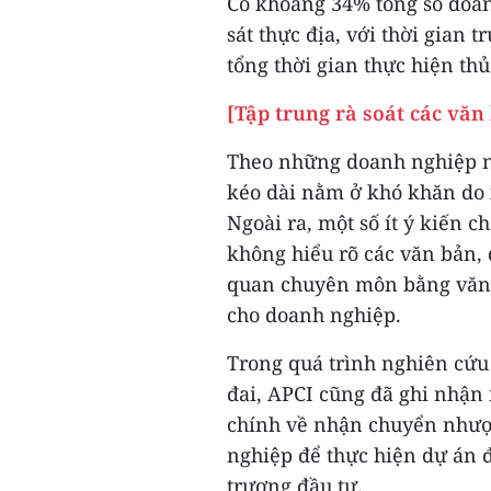
Có khoảng 34% tổng số doan
sát thực địa, với thời gian
tổng thời gian thực hiện th
[Tập trung rà soát các văn
Theo những doanh nghiệp nà
kéo dài nằm ở khó khăn do 
Ngoài ra, một số ít ý kiến 
không hiểu rõ các văn bản, 
quan chuyên môn bằng văn 
cho doanh nghiệp.
Trong quá trình nghiên cứu t
đai, APCI cũng đã ghi nhận
chính về nhận chuyển nhượ
nghiệp để thực hiện dự án 
trương đầu tư.