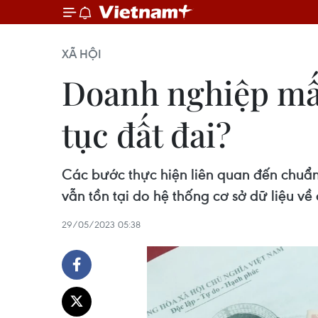
XÃ HỘI
Doanh nghiệp mất
tục đất đai?
Các bước thực hiện liên quan đến chuẩn 
vẫn tồn tại do hệ thống cơ sở dữ liệu về
29/05/2023 05:38