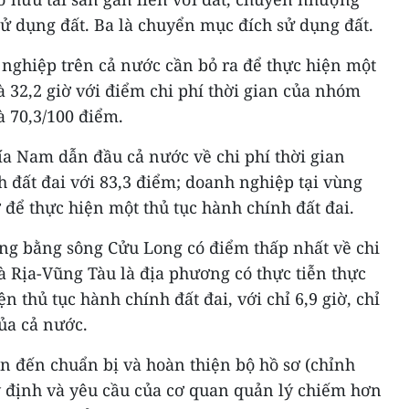
 sử dụng đất. Ba là chuyển mục đích sử dụng đất.
 nghiệp trên cả nước cần bỏ ra để thực hiện một
à 32,2 giờ với điểm chi phí thời gian của nhóm
à 70,3/100 điểm.
ía Nam dẫn đầu cả nước về chi phí thời gian
h đất đai với 83,3 điểm; doanh nghiệp tại vùng
 để thực hiện một thủ tục hành chính đất đai.
ng bằng sông Cửu Long có điểm thấp nhất về chi
Bà Rịa-Vũng Tàu là địa phương có thực tiễn thực
ện thủ tục hành chính đất đai, với chỉ 6,9 giờ, chỉ
ủa cả nước.
n đến chuẩn bị và hoàn thiện bộ hồ sơ (chỉnh
y định và yêu cầu của cơ quan quản lý chiếm hơn