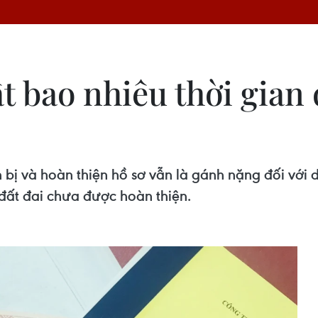
 bao nhiêu thời gian 
bị và hoàn thiện hồ sơ vẫn là gánh nặng đối với d
 đất đai chưa được hoàn thiện.