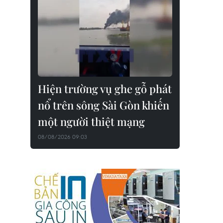
Hiện trường vụ ghe gỗ phát
nổ trên sông Sài Gòn khiến
một người thiệt mạng
08/08/2026 09:03