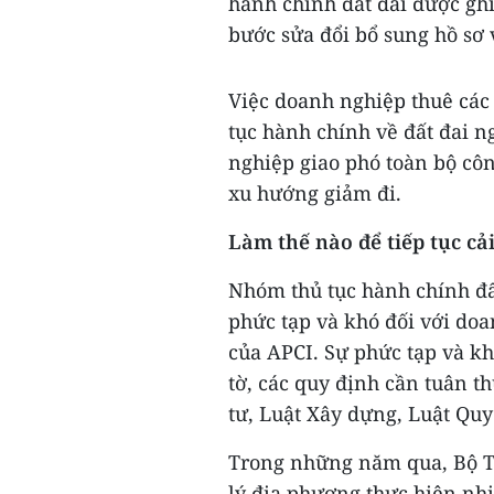
hành chính đất đai được gh
bước sửa đổi bổ sung hồ sơ v
Việc doanh nghiệp thuê các 
tục hành chính về đất đai 
nghiệp giao phó toàn bộ công
xu hướng giảm đi.
Làm thế nào để tiếp tục cải
Nhóm thủ tục hành chính đấ
phức tạp và khó đối với do
của APCI. Sự phức tạp và kh
tờ, các quy định cần tuân t
tư, Luật Xây dựng, Luật Quy
Trong những năm qua, Bộ T
lý địa phương thực hiện nhi