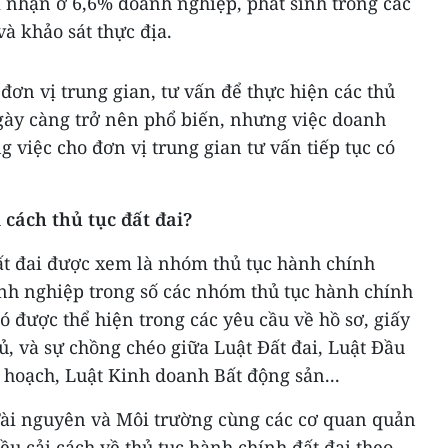
i nhận ở 6,6% doanh nghiệp, phát sinh trong các
à khảo sát thực địa.
đơn vị trung gian, tư vấn để thực hiện các thủ
ngày càng trở nên phổ biến, nhưng việc doanh
 việc cho đơn vị trung gian tư vấn tiếp tục có
 cách thủ tục đất đai?
t đai được xem là nhóm thủ tục hành chính
anh nghiệp trong số các nhóm thủ tục hành chính
ó được thể hiện trong các yêu cầu về hồ sơ, giấy
hủ, và sự chồng chéo giữa Luật Đất đai, Luật Đầu
 hoạch, Luật Kinh doanh Bất động sản...
ài nguyên và Môi trường cùng các cơ quan quản
ều cải cách về thủ tục hành chính đất đai theo