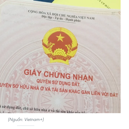
(Nguồn: Vietnam+)