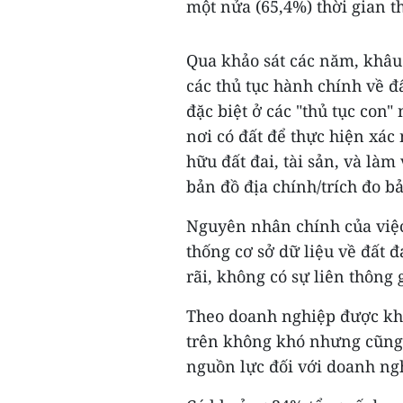
một nửa (65,4%) thời gian t
Qua khảo sát các năm, khâu 
các thủ tục hành chính về đ
đặc biệt ở các "thủ tục con
nơi có đất để thực hiện xác
hữu đất đai, tài sản, và làm
bản đồ địa chính/trích đo b
Nguyên nhân chính của việc 
thống cơ sở dữ liệu về đất 
rãi, không có sự liên thông 
Theo doanh nghiệp được khảo
trên không khó nhưng cũng 
nguồn lực đối với doanh ngh