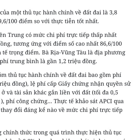
 của một thủ tục hành chính về đất đai là 3,8
,6/100 điểm so với thực tiễn tốt nhất.
n Trung có mức chi phí trực tiếp thấp nhất
 đồng, tương ứng với điểm số cao nhất 86,6/100
 tế trọng điểm. Bà Rịa-Vũng Tàu là địa phương
 phí trung bình là gần 1,2 triệu đồng.
hóm thủ tục hành chính về đất đai bao gồm phí
 triệu đồng), lệ phí cấp Giấy chứng nhận quyền sử
 và tài sản khác gắn liền với đất (tối đa 0,5
), phí công chứng... Thực tế khảo sát APCI qua
hay đổi đáng kể nào về mức chi phí trực tiếp
g chính thức trong quá trình thực hiện thủ tục