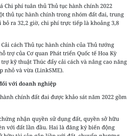
á Chi phí tuân thủ Thủ tục hành chính 2022
ột thủ tục hành chính trong nhóm đất đai, trung
ỏ ra 32,2 giờ, chi phí trực tiếp là khoảng 3,8
 Cải cách Thủ tục hành chính của Thủ tướng
hỗ trợ của Cơ quan Phát triển Quốc tế Hoa Kỳ
trợ kỹ thuật Thúc đẩy cải cách và nâng cao năng
ệp nhỏ và vừa (LinkSME).
đối với doanh nghiệp
 hành chính đất đai được khảo sát năm 2022 gồm
 chứng nhận quyền sử dụng đất, quyền sở hữu
ền với đất lần đầu. Hai là đăng ký biến động
ở hữu tài sản gắn liền với đất, chuyển nhượng