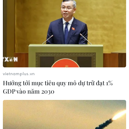
vietnamplus.vn
Hướng tới mục tiêu quy mô dự trữ đạt 1%
GDP vào năm 2030