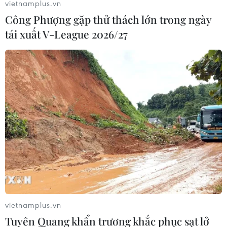
vietnamplus.vn
Công Phượng gặp thử thách lớn trong ngày
tái xuất V-League 2026/27
vietnamplus.vn
Tuyên Quang khẩn trương khắc phục sạt lở