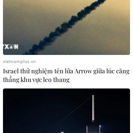
vietnamplus.vn
Israel thử nghiệm tên lửa Arrow giữa lúc căng
thẳng khu vực leo thang