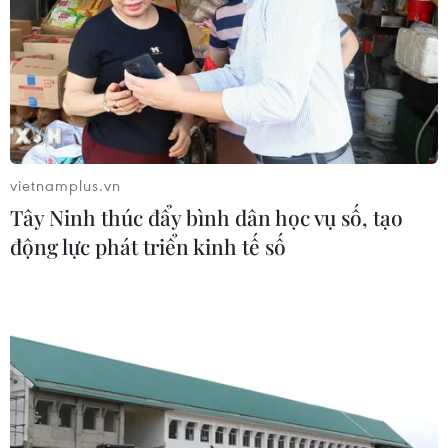
vietnamplus.vn
Tây Ninh thúc đẩy bình dân học vụ số, tạo
động lực phát triển kinh tế số