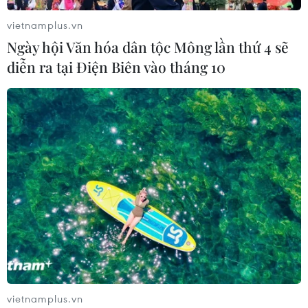
vietnamplus.vn
Ngày hội Văn hóa dân tộc Mông lần thứ 4 sẽ
diễn ra tại Điện Biên vào tháng 10
vietnamplus.vn