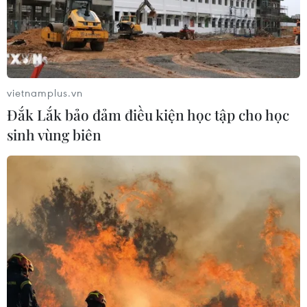
vietnamplus.vn
Đắk Lắk bảo đảm điều kiện học tập cho học
sinh vùng biên