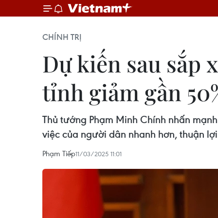
CHÍNH TRỊ
Dự kiến sau sắp x
tỉnh giảm gần 50
Thủ tướng Phạm Minh Chính nhấn mạnh vi
việc của người dân nhanh hơn, thuận lợi
Phạm Tiếp
11/03/2025 11:01