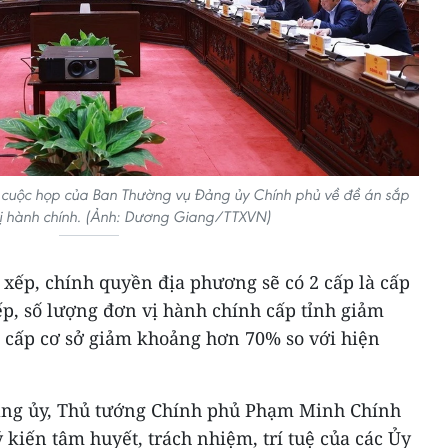
ì cuộc họp của Ban Thường vụ Đảng ủy Chính phủ về đề án sắp
ị hành chính. (Ảnh: Dương Giang/TTXVN)
 xếp, chính quyền địa phương sẽ có 2 cấp là cấp
xếp, số lượng đơn vị hành chính cấp tỉnh giảm
 cấp cơ sở giảm khoảng hơn 70% so với hiện
Đảng ủy, Thủ tướng Chính phủ Phạm Minh Chính
 kiến tâm huyết, trách nhiệm, trí tuệ của các Ủy