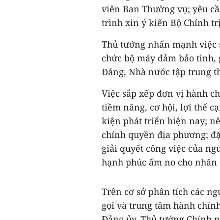
viên Ban Thường vụ; yêu cầu
trình xin ý kiến Bộ Chính trị
Thủ tướng nhấn mạnh việc s
chức bộ máy đảm bảo tinh, 
Đảng, Nhà nước tập trung t
Việc sắp xếp đơn vị hành ch
tiềm năng, cơ hội, lợi thế 
kiện phát triển hiện nay; nê
chính quyền địa phương; đặ
giải quyết công việc của ng
hạnh phúc ấm no cho nhân 
Trên cơ sở phân tích các ngu
gọi và trung tâm hành chính
Đảng ủy, Thủ tướng Chính p