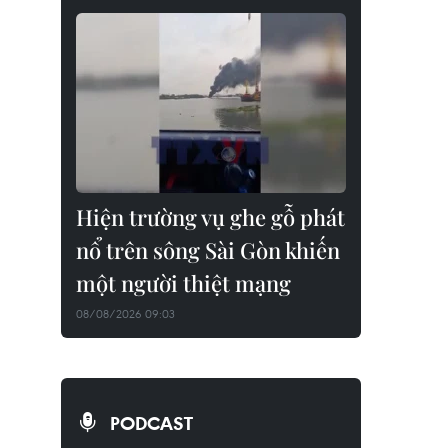
Hiện trường vụ ghe gỗ phát
nổ trên sông Sài Gòn khiến
một người thiệt mạng
08/08/2026 09:03
PODCAST