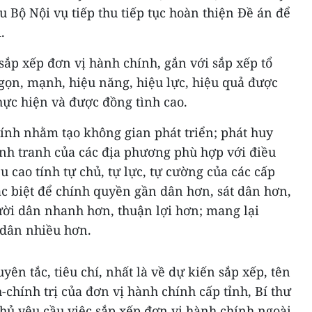
 Bộ Nội vụ tiếp thu tiếp tục hoàn thiện Đề án để
.
ắp xếp đơn vị hành chính, gắn với sắp xếp tổ
gọn, mạnh, hiệu năng, hiệu lực, hiệu quả được
hực hiện và được đồng tình cao.
ính nhằm tạo không gian phát triển; phát huy
cạnh tranh của các địa phương phù hợp với điều
u cao tính tự chủ, tự lực, tự cường của các cấp
c biệt để chính quyền gần dân hơn, sát dân hơn,
ười dân nhanh hơn, thuận lợi hơn; mang lại
dân nhiều hơn.
yên tắc, tiêu chí, nhất là về dự kiến sắp xếp, tên
-chính trị của đơn vị hành chính cấp tỉnh, Bí thư
hủ yêu cầu việc sắp xếp đơn vị hành chính ngoài