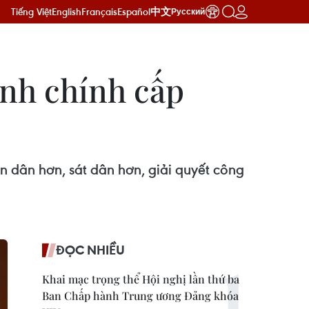
Tiếng Việt
English
Français
Español
中文
Русский
ành chính cấp
 dân hơn, sát dân hơn, giải quyết công
ĐỌC NHIỀU
Khai mạc trọng thể Hội nghị lần thứ ba
Ban Chấp hành Trung ương Đảng khóa