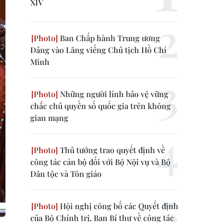
XIV
Ban Chấp hành Trung ương
Đảng vào Lăng viếng Chủ tịch Hồ Chí
Minh
Những người lính bảo vệ vững
chắc chủ quyền số quốc gia trên không
gian mạng
Thủ tướng trao quyết định về
công tác cán bộ đối với Bộ Nội vụ và Bộ
Dân tộc và Tôn giáo
Hội nghị công bố các Quyết định
của Bộ Chính trị, Ban Bí thư về công tác