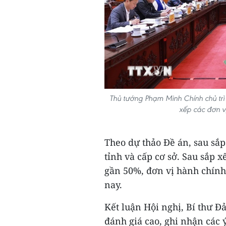
Thủ tướng Phạm Minh Chính chủ tr
xếp các đơn v
Theo dự thảo Đề án, sau sắp
tỉnh và cấp cơ sở. Sau sắp 
gần 50%, đơn vị hành chính
nay.
Kết luận Hội nghị, Bí thư 
đánh giá cao, ghi nhận các ý