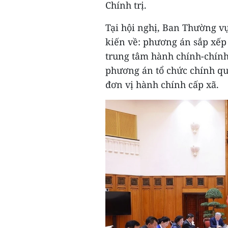
Chính trị.
Tại hội nghị, Ban Thường vụ
kiến về: phương án sắp xếp 
trung tâm hành chính-chính 
phương án tổ chức chính quy
đơn vị hành chính cấp xã.