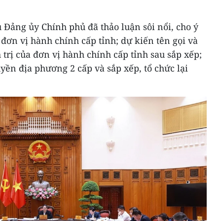
 Đảng ủy Chính phủ đã thảo luận sôi nổi, cho ý
đơn vị hành chính cấp tỉnh; dự kiến tên gọi và
trị của đơn vị hành chính cấp tỉnh sau sắp xếp;
ền địa phương 2 cấp và sắp xếp, tổ chức lại