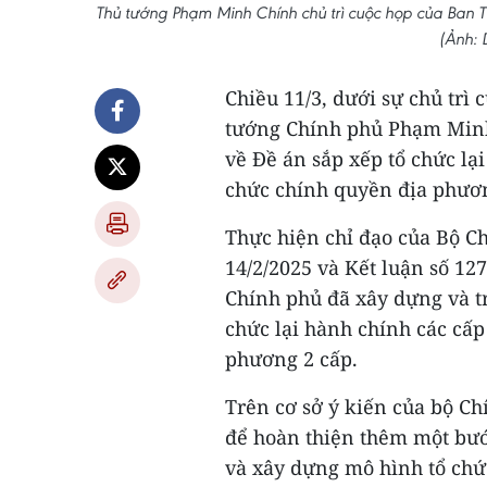
Thủ tướng Phạm Minh Chính chủ trì cuộc họp của Ban 
(Ảnh:
Chiều 11/3, dưới sự chủ trì 
tướng Chính phủ Phạm Minh
về Đề án sắp xếp tổ chức lạ
chức chính quyền địa phươn
Thực hiện chỉ đạo của Bộ Ch
14/2/2025 và Kết luận số 1
Chính phủ đã xây dựng và tr
chức lại hành chính các cấ
phương 2 cấp.
Trên cơ sở ý kiến của bộ C
để hoàn thiện thêm một bướ
và xây dựng mô hình tổ chứ