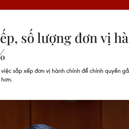
ếp, số lượng đơn vị h
%
ệc sắp xếp đơn vị hành chính để chính quyền gần
 hơn.