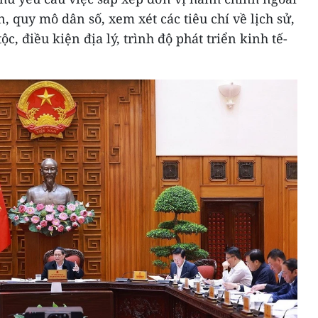
n, quy mô dân số, xem xét các tiêu chí về lịch sử,
c, điều kiện địa lý, trình độ phát triển kinh tế-