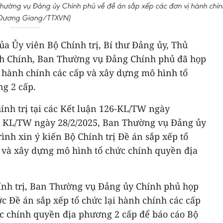
Thường vụ Đảng ủy Chính phủ về đề án sắp xếp các đơn vị hành chín
 Dương Giang/TTXVN)
của Ủy viên Bộ Chính trị, Bí thư Đảng ủy, Thủ
 Chính, Ban Thường vụ Đảng Chính phủ đã họp
i hành chính các cấp và xây dựng mô hình tổ
g 2 cấp.
ính trị tại các Kết luận 126-KL/TW ngày
27 KL/TW ngày 28/2/2025, Ban Thường vụ Đảng ủy
ình xin ý kiến Bộ Chính trị Đề án sắp xếp tổ
p và xây dựng mô hình tổ chức chính quyền địa
hính trị, Ban Thường vụ Đảng ủy Chính phủ họp
c Đề án sắp xếp tổ chức lại hành chính các cấp
c chính quyền địa phương 2 cấp để báo cáo Bộ