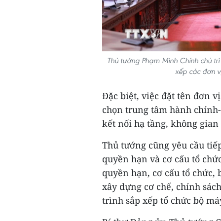
Thủ tướng Phạm Minh Chính chủ tr
xếp các đơn v
Đặc biệt, việc đặt tên đơn v
chọn trung tâm hành chính-ch
kết nối hạ tầng, không gian
Thủ tướng cũng yêu cầu tiếp
quyền hạn và cơ cấu tổ chức
quyền hạn, cơ cấu tổ chức,
xây dựng cơ chế, chính sách
trình sắp xếp tổ chức bộ máy