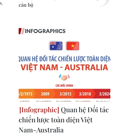
h.
cán bộ
INFOGRAPHICS
Quan hệ Đối tác
chiến lược toàn diện Việt
Nam-Australia