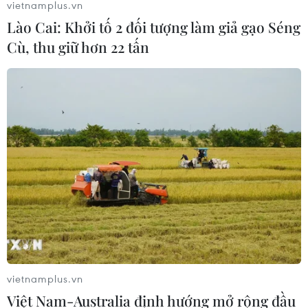
vietnamplus.vn
Lào Cai: Khởi tố 2 đối tượng làm giả gạo Séng
Cù, thu giữ hơn 22 tấn
vietnamplus.vn
Việt Nam-Australia định hướng mở rộng đầu