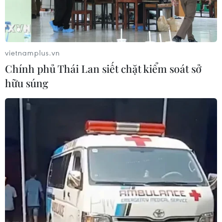
vietnamplus.vn
Chính phủ Thái Lan siết chặt kiểm soát sở
hữu súng