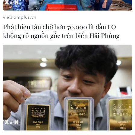
vietnamplus.vn
Phát hiện tàu chở hơn 70.000 lít dầu FO
không rõ nguồn gốc trên biển Hải Phòng
TIN LIÊN QUAN