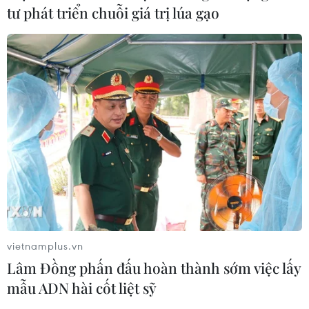
tư phát triển chuỗi giá trị lúa gạo
vietnamplus.vn
Lâm Đồng phấn đấu hoàn thành sớm việc lấy
mẫu ADN hài cốt liệt sỹ