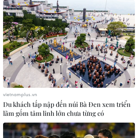
vietnamplus.vn
Du khách tấp nập đến núi Bà Đen xem triển
lãm gốm tâm linh lớn chưa từng có
TIN CÙNG CHUYÊN MỤC