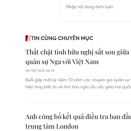
TIN CÙNG CHUYÊN MỤC
Thắt chặt tình hữu nghị sắt son giữa
quân sự Nga với Việt Nam
06/08/2026 06:23
Buổi gặp mặt kỷ niệm 53 năm các chuyên gia quân sự
hiện lòng biết ơn và tình hữu nghị sâu sắc giữa hai quốc
Anh công bố kết quả điều tra ban đầ
trung tâm London