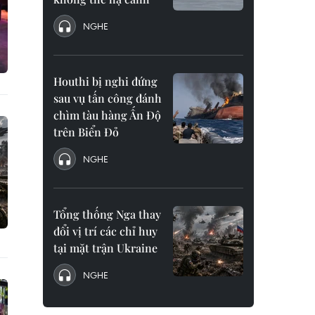
NGHE
Houthi bị nghi đứng
sau vụ tấn công đánh
chìm tàu hàng Ấn Độ
trên Biển Đỏ
NGHE
Tổng thống Nga thay
đổi vị trí các chỉ huy
tại mặt trận Ukraine
NGHE