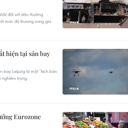
hất đối với dân thường
 với mức độ thương vong gia
t hiện tại sân bay
n bay Leipzig là một “kịch bản
h nghiêm trọng.
rưởng Eurozone