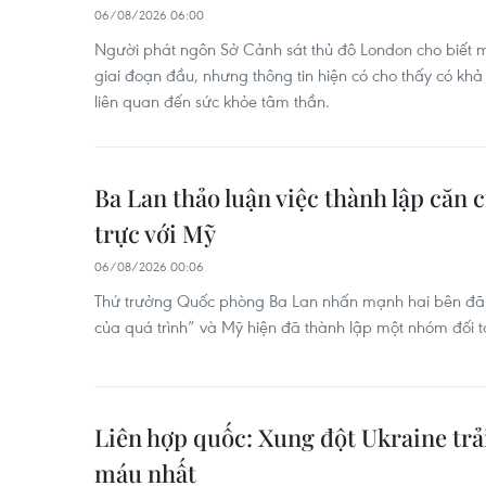
06/08/2026 06:00
Người phát ngôn Sở Cảnh sát thủ đô London cho biết 
giai đoạn đầu, nhưng thông tin hiện có cho thấy có khả 
liên quan đến sức khỏe tâm thần.
Ba Lan thảo luận việc thành lập căn
trực với Mỹ
06/08/2026 00:06
Thứ trưởng Quốc phòng Ba Lan nhấn mạnh hai bên đã 
của quá trình” và Mỹ hiện đã thành lập một nhóm đối 
Liên hợp quốc: Xung đột Ukraine tr
máu nhất