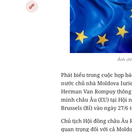
Ảnh chỉ
Phát biểu trong cuộc họp bá
nước chủ nhà Moldova Iurie
Herman Van Rompuy thông b
minh châu Âu (EU) tại Hội 
Brussels (Bỉ) vào ngày 27/6 t
Chủ tịch Hội đồng châu Âu 
quan trọng đối với cả Moldo