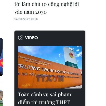
tới làm chủ 10 công nghệ lõi
vào năm 2030
06/08/2026 04:38
VIDEO
Toàn cảnh vụ sai phạm
điểm thi trường THPT