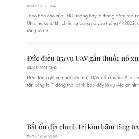
05/08/2026 23:47
Theo báo cáo của LHQ, tháng Bảy là tháng đẫm máu n
Ukraine kể từ khi chiến sự bùng nổ vào tháng 4/2022,
tăng rõ rệt.
Đức điều tra vụ UAV gắn thuốc nổ xuấ
05/08/2026 23:43
Đức đánh giá vụ phát hiện một UAV gắn thuốc nổ tại sâ
tấn công lai,” đồng thời cảnh báo đây là vụ việc an nin
Bất ổn địa chính trị kìm hãm tăng t
05/08/2026 22:59