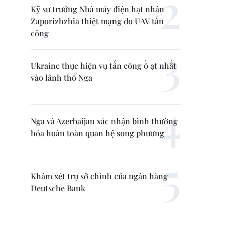
Kỹ sư trưởng Nhà máy điện hạt nhân
Zaporizhzhia thiệt mạng do UAV tấn
công
Ukraine thực hiện vụ tấn công ồ ạt nhất
vào lãnh thổ Nga
Nga và Azerbaijan xác nhận bình thường
hóa hoàn toàn quan hệ song phương
Khám xét trụ sở chính của ngân hàng
Deutsche Bank