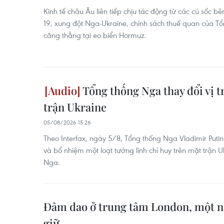
Kinh tế châu Âu liên tiếp chịu tác động từ các cú sốc 
19, xung đột Nga-Ukraine, chính sách thuế quan của 
căng thẳng tại eo biển Hormuz.
Tổng thống Nga thay đổi vị tr
trận Ukraine
05/08/2026 15:26
Theo Interfax, ngày 5/8, Tổng thống Nga Vladimir Putin
và bổ nhiệm một loạt tướng lĩnh chỉ huy trên mặt trận
Nga.
Đâm dao ở trung tâm London, một n
giữ