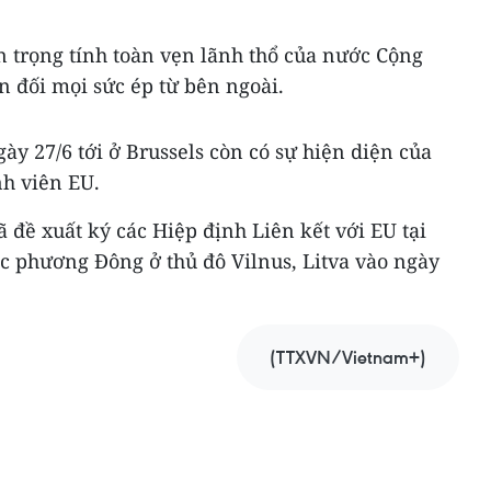
trọng tính toàn vẹn lãnh thổ của nước Cộng
n đối mọi sức ép từ bên ngoài.
gày 27/6 tới ở Brussels còn có sự hiện diện của
nh viên EU.
 đề xuất ký các Hiệp định Liên kết với EU tại
c phương Đông ở thủ đô Vilnus, Litva vào ngày
(TTXVN/Vietnam+)