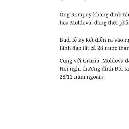
Ông Rompuy khẳng định tôn 
hòa Moldova, đồng thời phả
Buổi lễ ký kết diễn ra vào n
lãnh đạo tất cả 28 nước thà
Cùng với Gruzia, Moldova đã
Hội nghị thượng đỉnh Đối tá
28/11 năm ngoái./.