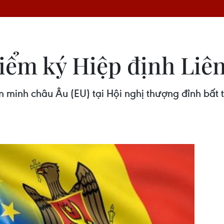
điểm ký Hiệp định Liên
ên minh châu Âu (EU) tại Hội nghị thượng đỉnh bất