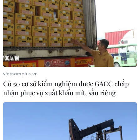
vietnamplus.vn
Có 50 cơ sở kiểm nghiệm được GACC chấp
nhận phục vụ xuất khẩu mít, sầu riêng