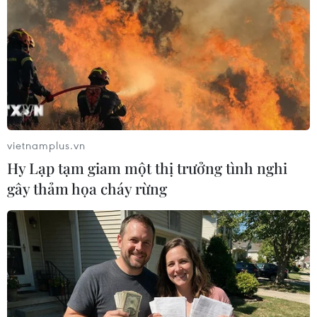
TIN LIÊN QUAN
vietnamplus.vn
Hy Lạp tạm giam một thị trưởng tình nghi
gây thảm họa cháy rừng