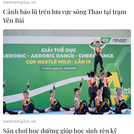
vietnamplus.vn
Cảnh báo lũ trên lưu vực sông Thao tại trạm
Yên Bái
vietnamplus.vn
Sân chơi học đường giúp học sinh rèn kỹ