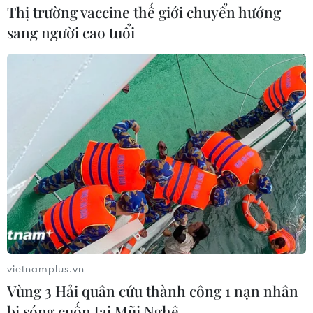
Thị trường vaccine thế giới chuyển hướng
sang người cao tuổi
vietnamplus.vn
Vùng 3 Hải quân cứu thành công 1 nạn nhân
bị sóng cuốn tại Mũi Nghê