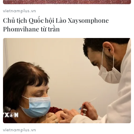
vietnamplus.vn
Chủ tịch Quốc hội Lào Xaysomphone
Phomvihane từ trần
vietnamplus.vn