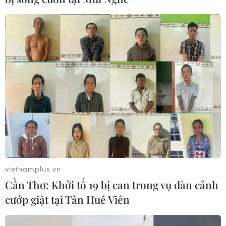
vietnamplus.vn
Cần Thơ: Khởi tố 19 bị can trong vụ dàn cảnh
cướp giật tại Tân Huê Viên