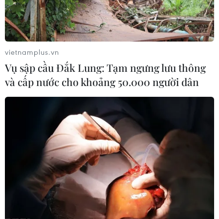
vietnamplus.vn
Vụ sập cầu Đắk Lung: Tạm ngưng lưu thông
và cấp nước cho khoảng 50.000 người dân