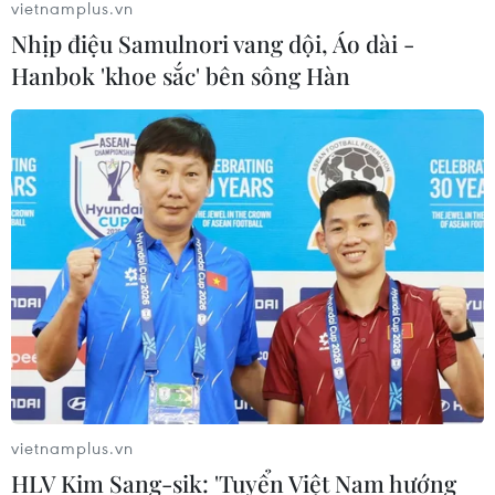
vietnamplus.vn
Nhịp điệu Samulnori vang dội, Áo dài -
Hanbok 'khoe sắc' bên sông Hàn
vietnamplus.vn
HLV Kim Sang-sik: 'Tuyển Việt Nam hướng