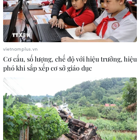
vietnamplus.vn
Cơ cấu, số lượng, chế độ với hiệu trưởng, hiệu
phó khi sắp xếp cơ sở giáo dục