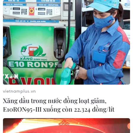
vietnamplus.vn
Xăng dầu trong nước đồng loạt giảm,
E10RON95-III xuống còn 22.324 đồng/lít