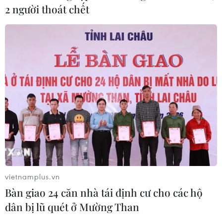
2 người thoát chết
vietnamplus.vn
Bàn giao 24 căn nhà tái định cư cho các hộ
dân bị lũ quét ở Mường Than