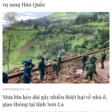
vụ sang Hàn Quốc
vietnamplus.vn
Mưa lớn kéo dài gây nhiều thiệt hại về nhà ở,
giao thông tại tỉnh Sơn La