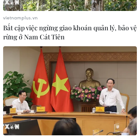
vietnamplus.vn
Bất cập việc ngừng giao khoán quản lý, bảo vệ
rừng ở Nam Cát Tiên