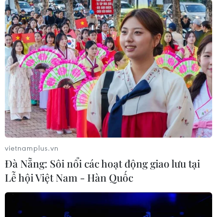
vietnamplus.vn
Đà Nẵng: Sôi nổi các hoạt động giao lưu tại
Lễ hội Việt Nam - Hàn Quốc