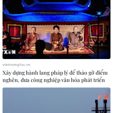
vietnamplus.vn
Xây dựng hành lang pháp lý để tháo gỡ điểm
nghẽn, đưa công nghiệp văn hóa phát triển