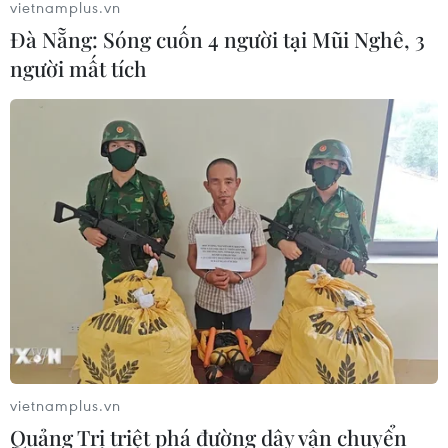
vietnamplus.vn
Đà Nẵng: Sóng cuốn 4 người tại Mũi Nghê, 3
người mất tích
vietnamplus.vn
Quảng Trị triệt phá đường dây vận chuyển