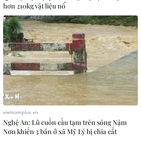
hơn 210kg vật liệu nổ
vietnamplus.vn
Nghệ An: Lũ cuốn cầu tạm trên sông Nậm
Nơn khiến 3 bản ở xã Mỹ Lý bị chia cắt