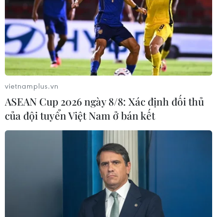
vietnamplus.vn
ASEAN Cup 2026 ngày 8/8: Xác định đối thủ
của đội tuyển Việt Nam ở bán kết