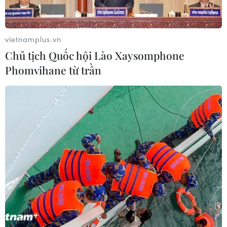
vietnamplus.vn
Chủ tịch Quốc hội Lào Xaysomphone
Phomvihane từ trần