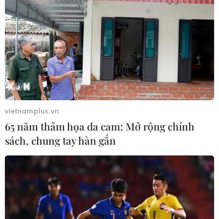
vietnamplus.vn
65 năm thảm họa da cam: Mở rộng chính
sách, chung tay hàn gắn