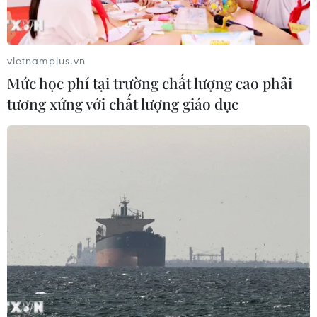
quyết việc làm bền vững cho người lao động.
vietnamplus.vn
Mức học phí tại trường chất lượng cao phải
tương xứng với chất lượng giáo dục
Thị trường bất động sản Hà Nội trước chu
kỳ khủng hoảng