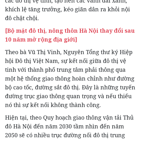
các đô thị vệ tinh, tạo nên các vành đai xanh,
khích lệ tăng trưởng, kéo giãn dân ra khỏi nội
đô chật chội.
[Bộ mặt đô thị, nông thôn Hà Nội thay đổi sau
10 năm mở rộng địa giới]
Theo bà Vũ Thị Vinh, Nguyên Tổng thư ký Hiệp
hội Đô thị Việt Nam, sự kết nối giữa đô thị vệ
tinh với thành phố trung tâm phải thông qua
một hệ thống giao thông hoàn chỉnh như đường
bộ cao tốc, đường sắt đô thị. Đây là những tuyến
đường trục giao thông quan trọng và nếu thiếu
nó thì sự kết nối không thành công.
Hiện tại, theo Quy hoạch giao thông vận tải Thủ
đô Hà Nội đến năm 2030 tầm nhìn đến năm
2050 sẽ có nhiều trục đường nối đô thị trung