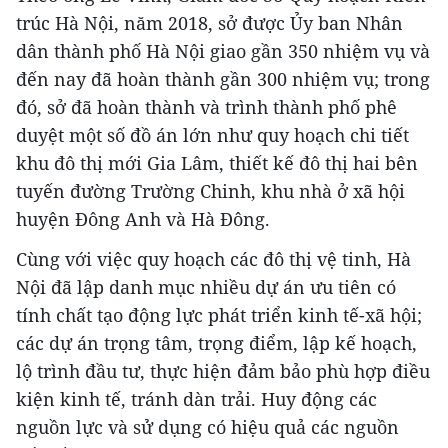
trúc Hà Nội, năm 2018, sở được Ủy ban Nhân
dân thành phố Hà Nội giao gần 350 nhiệm vụ và
đến nay đã hoàn thành gần 300 nhiệm vụ; trong
đó, sở đã hoàn thành và trình thành phố phê
duyệt một số đồ án lớn như quy hoạch chi tiết
khu đô thị mới Gia Lâm, thiết kế đô thị hai bên
tuyến đường Trường Chinh, khu nhà ở xã hội
huyện Đông Anh và Hà Đông.
Cùng với việc quy hoạch các đô thị vệ tinh, Hà
Nội đã lập danh mục nhiều dự án ưu tiên có
tính chất tạo động lực phát triển kinh tế-xã hội;
các dự án trọng tâm, trọng điểm, lập kế hoạch,
lộ trình đầu tư, thực hiện đảm bảo phù hợp điều
kiện kinh tế, tránh dàn trải. Huy động các
nguồn lực và sử dụng có hiệu quả các nguồn