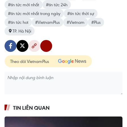
#tin tức mới nhất
#tin tức 24h
#tin tức mới nhất trong ngày
#tin tức thời sự
#tin tức hot
#VietnamPlus
#Vietnam
#Plus
TP. Hà Nội
Theo dõi VietnamPlus
TIN LIÊN QUAN