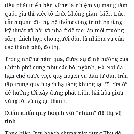
tiêu phát triển bền vững là nhiệm vụ mang tầm
quốc gia thì việc tổ chức không gian, kiến trúc,
cảnh quan đô thị, hệ thống công trình hạ tầng
kỹ thuật-xã hội và nhà ở để tạo lập môi trường
sống thích hợp cho người dân là nhiệm vụ của
các thành phố, đô thị.
Trong những năm qua, được sự định hướng của
Chính phủ cũng như các bộ, ngành, Hà Nội đã
hạn chế được việc quy hoạch và đầu tư dàn trải,
tập trung quy hoạch hạ tầng khung tại “5 cửa ô”
để hướng tới xây dựng phát triển hài hòa giữa
vùng lõi và ngoại thành.
Điểm nhấn quy hoạch với “chùm” đô thị vệ
tinh
Thực hiện Quy hoạch chung xây dựng Thủ đô