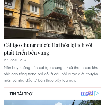
Cải tạo chung cư cũ: Hài hòa lợi ích với
phát triển bền vững
16/11/2018 12:24
Nên hay không nên cải tạo chung cư cũ thành các khu
nhà cao tầng trong nội đô là câu hỏi được giới chuyên
môn và nhà đầu tư bàn thảo bấy lâu nay.