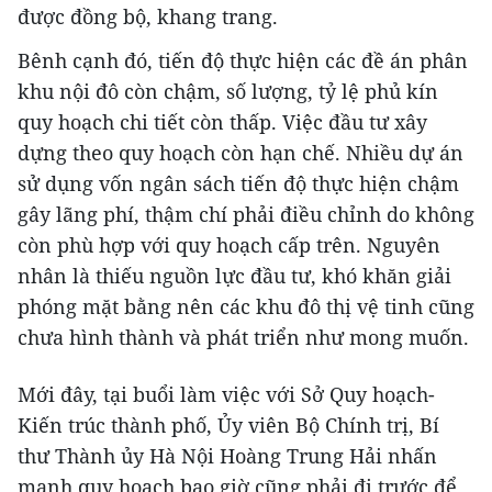
được đồng bộ, khang trang.
Bênh cạnh đó, tiến độ thực hiện các đề án phân
khu nội đô còn chậm, số lượng, tỷ lệ phủ kín
quy hoạch chi tiết còn thấp. Việc đầu tư xây
dựng theo quy hoạch còn hạn chế. Nhiều dự án
sử dụng vốn ngân sách tiến độ thực hiện chậm
gây lãng phí, thậm chí phải điều chỉnh do không
còn phù hợp với quy hoạch cấp trên. Nguyên
nhân là thiếu nguồn lực đầu tư, khó khăn giải
phóng mặt bằng nên các khu đô thị vệ tinh cũng
chưa hình thành và phát triển như mong muốn.
Mới đây, tại buổi làm việc với Sở Quy hoạch-
Kiến trúc thành phố, Ủy viên Bộ Chính trị, Bí
thư Thành ủy Hà Nội Hoàng Trung Hải nhấn
mạnh quy hoạch bao giờ cũng phải đi trước để