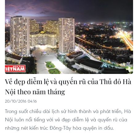
Vẻ đẹp diễm lệ và quyến rũ của Thủ đô Hà
Nội theo năm tháng
20/10/2016 04:16
Trong suốt chiều dài lịch sử hình thành và phát triển, Hà
Nội luôn nổi tiếng với vẻ đẹp diễm lệ và quyến rũ của
những nét kiến trúc Đông-Tây hòa quyện in dấu.