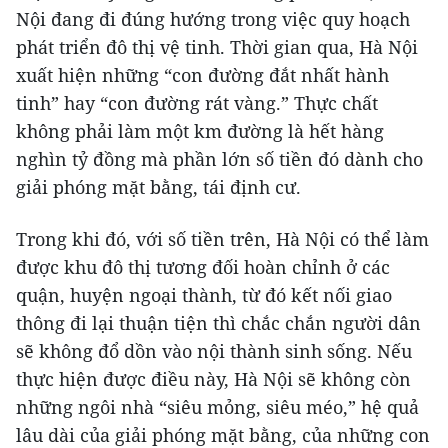
Nội đang đi đúng hướng trong việc quy hoạch
phát triển đô thị vệ tinh. Thời gian qua, Hà Nội
xuất hiện những “con đường đắt nhất hành
tinh” hay “con đường rát vàng.” Thực chất
không phải làm một km đường là hết hàng
nghìn tỷ đồng mà phần lớn số tiền đó dành cho
giải phóng mặt bằng, tái định cư.
Trong khi đó, với số tiền trên, Hà Nội có thể làm
được khu đô thị tương đối hoàn chỉnh ở các
quận, huyện ngoại thành, từ đó kết nối giao
thông đi lại thuận tiện thì chắc chắn người dân
sẽ không đổ dồn vào nội thành sinh sống. Nếu
thực hiện được điều này, Hà Nội sẽ không còn
những ngôi nhà “siêu mỏng, siêu méo,” hệ quả
lâu dài của giải phóng mặt bằng, của những con