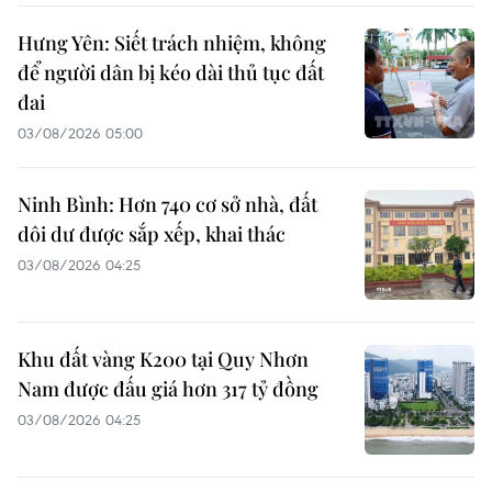
Hưng Yên: Siết trách nhiệm, không
để người dân bị kéo dài thủ tục đất
đai
03/08/2026 05:00
Ninh Bình: Hơn 740 cơ sở nhà, đất
dôi dư được sắp xếp, khai thác
03/08/2026 04:25
Khu đất vàng K200 tại Quy Nhơn
Nam được đấu giá hơn 317 tỷ đồng
03/08/2026 04:25