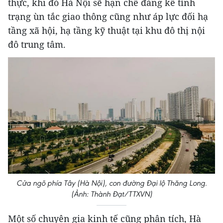
thực, khi đó Hà Nội sẽ hạn chế đáng kể tình
trạng ùn tắc giao thông cũng như áp lực đối hạ
tầng xã hội, hạ tầng kỹ thuật tại khu đô thị nội
đô trung tâm.
Cửa ngõ phía Tây (Hà Nội), con đường Đại lộ Thăng Long.
(Ảnh: Thành Đạt/TTXVN)
Một số chuyên gia kinh tế cũng phân tích, Hà