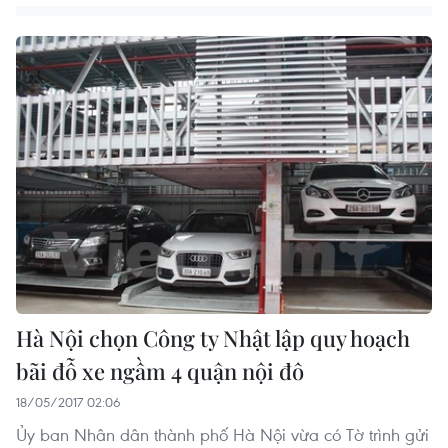
Hà Nội chọn Công ty Nhật lập quy hoạch
bãi đỗ xe ngầm 4 quận nội đô
18/05/2017 02:06
Ủy ban Nhân dân thành phố Hà Nội vừa có Tờ trình gửi