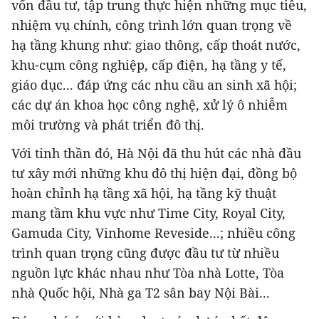
vốn đầu tư, tập trung thực hiện những mục tiêu,
nhiệm vụ chính, công trình lớn quan trọng về
hạ tầng khung như: giao thông, cấp thoát nước,
khu-cụm công nghiệp, cấp điện, hạ tầng y tế,
giáo dục... đáp ứng các nhu cầu an sinh xã hội;
các dự án khoa học công nghệ, xử lý ô nhiễm
môi trường và phát triển đô thị.
Với tinh thần đó, Hà Nội đã thu hút các nhà đầu
tư xây mới những khu đô thị hiện đại, đồng bộ
hoàn chỉnh hạ tầng xã hội, hạ tầng kỹ thuật
mang tầm khu vực như Time City, Royal City,
Gamuda City, Vinhome Reveside...; nhiều công
trình quan trọng cũng được đầu tư từ nhiều
nguồn lực khác nhau như Tòa nhà Lotte, Tòa
nhà Quốc hội, Nhà ga T2 sân bay Nội Bài...