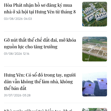
Hòa Phát nhận hồ sơ đăng ký mua
nhà ở xã hội tại Hưng Yên từ tháng 8
03/08/2026 04:03
Gỡ nút thắt thể chế đất đai, mở khóa
nguồn lực cho tăng trưởng
01/08/2026 12:14
Hưng Yên: Có sổ đỏ trong tay, người
dân vẫn không thể làm nhà, không
thể bán đất
31/07/2026 05:28