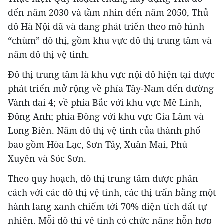
đến năm 2030 và tầm nhìn đến năm 2050, Thủ
đô Hà Nội đã và đang phát triển theo mô hình
“chùm” đô thị, gồm khu vực đô thị trung tâm và
năm đô thị vệ tinh.
Đô thị trung tâm là khu vực nội đô hiện tại được
phát triển mở rộng về phía Tây-Nam đến đường
Vành đai 4; về phía Bắc với khu vực Mê Linh,
Đông Anh; phía Đông với khu vực Gia Lâm và
Long Biên. Năm đô thị vệ tinh của thành phố
bao gồm Hòa Lạc, Sơn Tây, Xuân Mai, Phú
Xuyên và Sóc Sơn.
Theo quy hoạch, đô thị trung tâm được phân
cách với các đô thị vệ tinh, các thị trấn bằng một
hành lang xanh chiếm tới 70% diện tích đất tự
nhiên. Mỗi đô thị vệ tinh có chức năng hỗn hợp