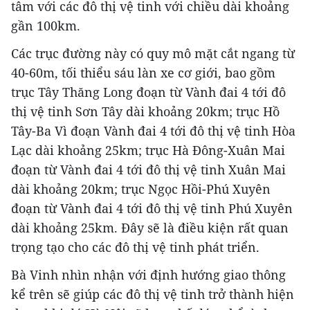
tâm với các đô thị vệ tinh với chiều dài khoảng
gần 100km.
Các trục đường này có quy mô mặt cắt ngang từ
40-60m, tối thiểu sáu làn xe cơ giới, bao gồm
trục Tây Thăng Long đoạn từ Vành đai 4 tới đô
thị vệ tinh Sơn Tây dài khoảng 20km; trục Hồ
Tây-Ba Vì đoạn Vành đai 4 tới đô thị vệ tinh Hòa
Lạc dài khoảng 25km; trục Hà Đông-Xuân Mai
đoạn từ Vành đai 4 tới đô thị vệ tinh Xuân Mai
dài khoảng 20km; trục Ngọc Hồi-Phú Xuyên
đoạn từ Vành đai 4 tới đô thị vệ tinh Phú Xuyên
dài khoảng 25km. Đây sẽ là điều kiện rất quan
trọng tạo cho các đô thị vệ tinh phát triển.
Bà Vinh nhìn nhận với định hướng giao thông
kể trên sẽ giúp các đô thị vệ tinh trở thành hiện