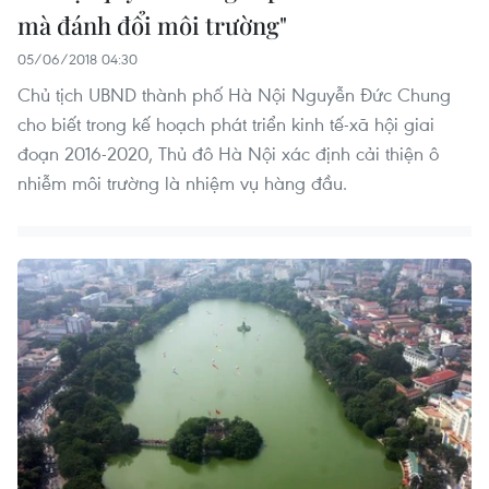
mà đánh đổi môi trường"
05/06/2018 04:30
Chủ tịch UBND thành phố Hà Nội Nguyễn Đức Chung
cho biết trong kế hoạch phát triển kinh tế-xã hội giai
đoạn 2016-2020, Thủ đô Hà Nội xác định cải thiện ô
nhiễm môi trường là nhiệm vụ hàng đầu.