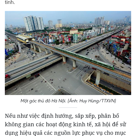
tinh.
Một góc thủ đô Hà Nội. (Ảnh: Huy Hùng/TTXVN)
Nếu như việc định hướng, sắp xếp, phân bố
không gian các hoạt động kinh tế, xã hội để sử
dụng hiệu quả các nguồn lực phục vụ cho mục