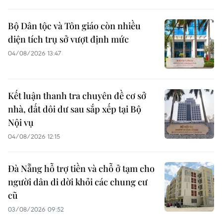
Bộ Dân tộc và Tôn giáo còn nhiều
diện tích trụ sở vượt định mức
04/08/2026 13:47
Kết luận thanh tra chuyên đề cơ sở
nhà, đất dôi dư sau sắp xếp tại Bộ
Nội vụ
04/08/2026 12:15
Đà Nẵng hỗ trợ tiền và chỗ ở tạm cho
người dân di dời khỏi các chung cư
cũ
03/08/2026 09:52