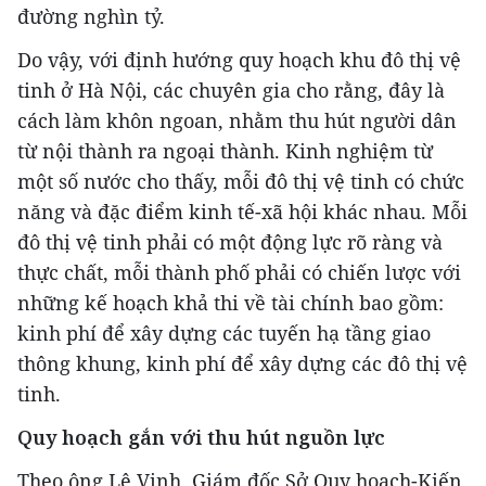
đường nghìn tỷ.
Do vậy, với định hướng quy hoạch khu đô thị vệ
tinh ở Hà Nội, các chuyên gia cho rằng, đây là
cách làm khôn ngoan, nhằm thu hút người dân
từ nội thành ra ngoại thành. Kinh nghiệm từ
một số nước cho thấy, mỗi đô thị vệ tinh có chức
năng và đặc điểm kinh tế-xã hội khác nhau. Mỗi
đô thị vệ tinh phải có một động lực rõ ràng và
thực chất, mỗi thành phố phải có chiến lược với
những kế hoạch khả thi về tài chính bao gồm:
kinh phí để xây dựng các tuyến hạ tầng giao
thông khung, kinh phí để xây dựng các đô thị vệ
tinh.
Quy hoạch gắn với thu hút nguồn lực
Theo ông Lê Vinh, Giám đốc Sở Quy hoạch-Kiến