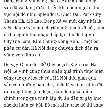
Đáng chú ý, với hàng loạt các dự án bất động
sản đã và đang được triển khai bên ngoài khu
vực nội đô như: Splendora, Quốc Oai, Park City,
Thanh Hà, Mỗ Lao, Đặng Xá và mới đây nhất là
việc đầu tư xây mới 4 triệu m2 nhà ở xã hội, nhà
ở cho người thu nhập thấp tại khu đô thị Vin
City Gia Lâm, Kim Chung-Đông Anh..., một bộ
phận cư dân Hà Nội đang chuyển dịch dần ra
vùng ven định cư.
Dù vậy, Giám đốc Sở Quy hoạch-Kiến trúc Hà
Nội Lê Vinh cũng thừa nhận quá trình thực hiện
công tác quy hoạch của Hà Nội thời gian qua
vẫn còn những hạn chế, nhất là về tầm nhìn đặt
ra trong từng giai đoạn, dẫn đến phải điều
chỉnh trong quá trình lập dự án đầu tư gây bức
xúc dư luận xã hội. Bộ mặt kiến trúc đô thị chưa