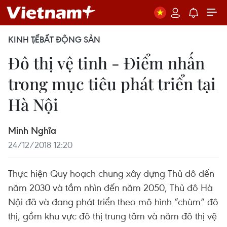
KINH TẾ
BẤT ĐỘNG SẢN
Đô thị vệ tinh - Điểm nhấn
trong mục tiêu phát triển tại
Hà Nội
Minh Nghĩa
24/12/2018 12:20
Thực hiện Quy hoạch chung xây dựng Thủ đô đến
năm 2030 và tầm nhìn đến năm 2050, Thủ đô Hà
Nội đã và đang phát triển theo mô hình “chùm” đô
thị, gồm khu vực đô thị trung tâm và năm đô thị vệ