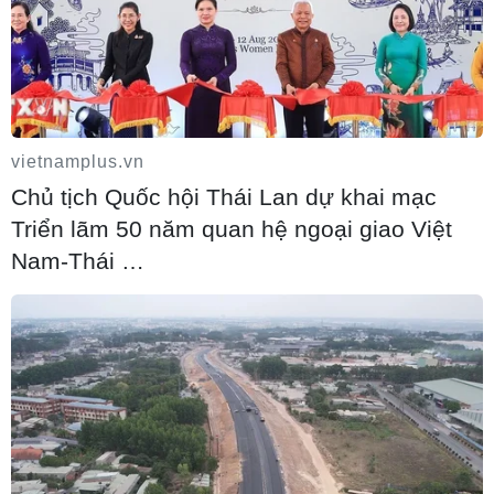
vietnamplus.vn
Chủ tịch Quốc hội Thái Lan dự khai mạc
Triển lãm 50 năm quan hệ ngoại giao Việt
Nam-Thái …
Tin cùng chuyên mục