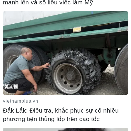
mạnh lên và số liệu việc làm Mỹ
vietnamplus.vn
Đắk Lắk: Điều tra, khắc phục sự cố nhiều
phương tiện thủng lốp trên cao tốc