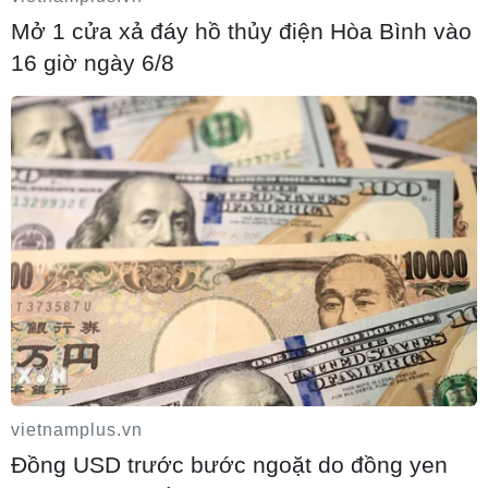
thông trên địa bàn thành phố Hà Nội.
Mở 1 cửa xả đáy hồ thủy điện Hòa Bình vào
16 giờ ngày 6/8
vietnamplus.vn
Đồng USD trước bước ngoặt do đồng yen