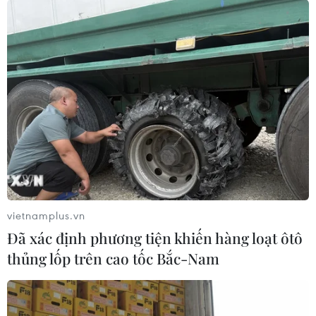
vietnamplus.vn
Đã xác định phương tiện khiến hàng loạt ôtô
thủng lốp trên cao tốc Bắc-Nam