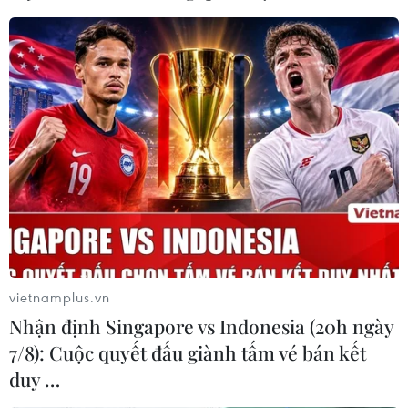
vietnamplus.vn
Nhận định Singapore vs Indonesia (20h ngày
7/8): Cuộc quyết đấu giành tấm vé bán kết
duy …