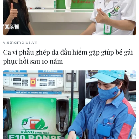
vietnamplus.vn
Ca vi phẫu ghép da đầu hiếm gặp giúp bé gái
phục hồi sau 10 năm