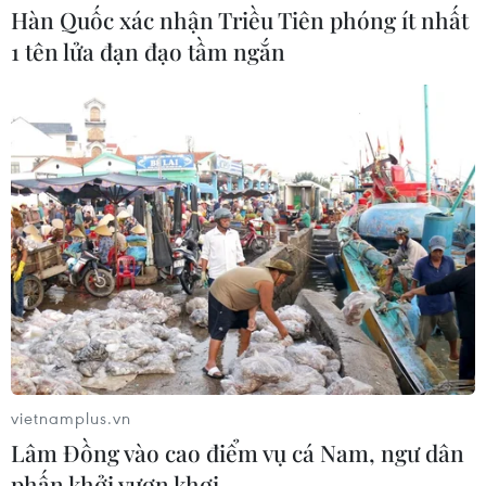
Hàn Quốc xác nhận Triều Tiên phóng ít nhất
1 tên lửa đạn đạo tầm ngắn
vietnamplus.vn
Lâm Đồng vào cao điểm vụ cá Nam, ngư dân
phấn khởi vươn khơi