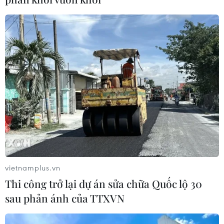
vietnamplus.vn
Thi công trở lại dự án sửa chữa Quốc lộ 30
sau phản ánh của TTXVN
TIN CÙNG CHUYÊN MỤC