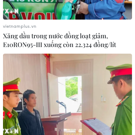
vietnamplus.vn
Xăng dầu trong nước đồng loạt giảm,
E10RON95-III xuống còn 22.324 đồng/lít