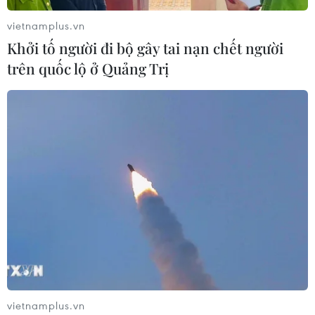
vietnamplus.vn
Khởi tố người đi bộ gây tai nạn chết người
trên quốc lộ ở Quảng Trị
vietnamplus.vn