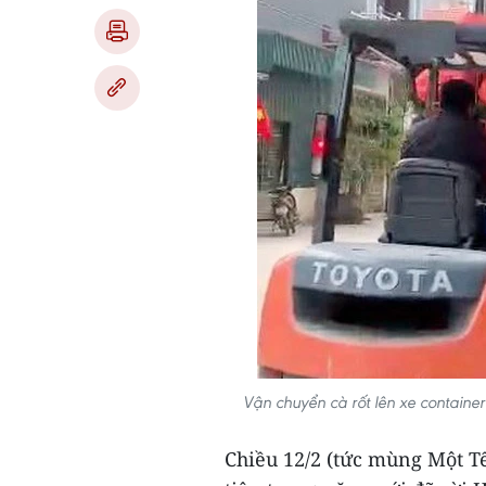
Vận chuyển cà rốt lên xe contain
Chiều 12/2 (tức mùng Một T