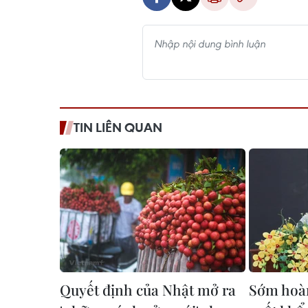
TIN LIÊN QUAN
Quyết định của Nhật mở ra
Sớm hoàn