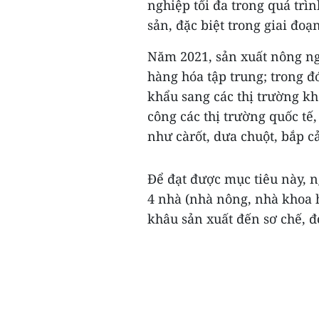
nghiệp tối đa trong quá trì
sản, đặc biệt trong giai đo
Năm 2021, sản xuất nông ng
hàng hóa tập trung; trong đó
khẩu sang các thị trường kh
công các thị trường quốc tế,
như càrốt, dưa chuột, bắp cả
Để đạt được mục tiêu này, 
4 nhà (nhà nông, nhà khoa 
khâu sản xuất đến sơ chế, đó