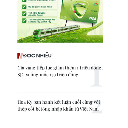
ĐỌC NHIỀU
Giá vàng tiếp tục giảm thêm 1 triệu đồng,
SJC xuống mốc 139 triệu đồng
Hoa Kỳ ban hành kết luận cuối cùng với
thép cốt bêtông nhập khẩu từ Việt Nam