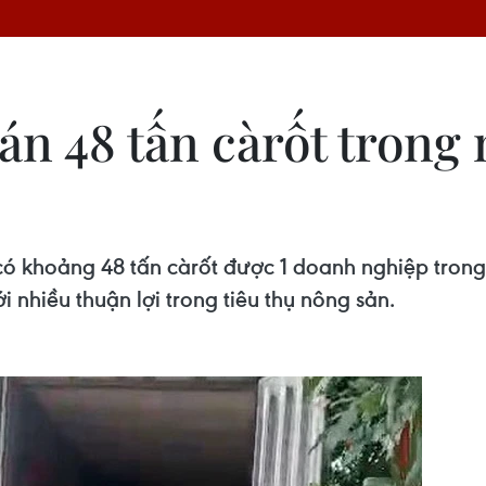
án 48 tấn càrốt tron
 khoảng 48 tấn càrốt được 1 doanh nghiệp trong 
hiều thuận lợi trong tiêu thụ nông sản.