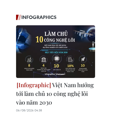
INFOGRAPHICS
Việt Nam hướng
tới làm chủ 10 công nghệ lõi
vào năm 2030
06/08/2026 04:38