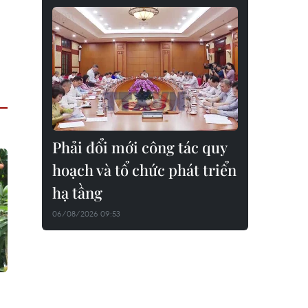
Phải đổi mới công tác quy
hoạch và tổ chức phát triển
hạ tầng
06/08/2026 09:53