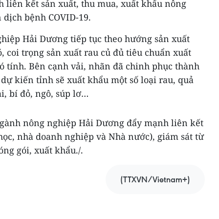
nh liên kết sản xuất, thu mua, xuất khẩu nông
ạn dịch bệnh COVID-19.
hiệp Hải Dương tiếp tục theo hướng sản xuất
, coi trọng sản xuất rau củ đủ tiêu chuẩn xuất
ó tính. Bên cạnh vải, nhãn đã chinh phục thành
 dự kiến tỉnh sẽ xuất khẩu một số loại rau, quả
i, bí đỏ, ngô, súp lơ…
ngành nông nghiệp Hải Dương đẩy mạnh liên kết
học, nhà doanh nghiệp và Nhà nước), giám sát từ
ng gói, xuất khẩu./.
(TTXVN/Vietnam+)