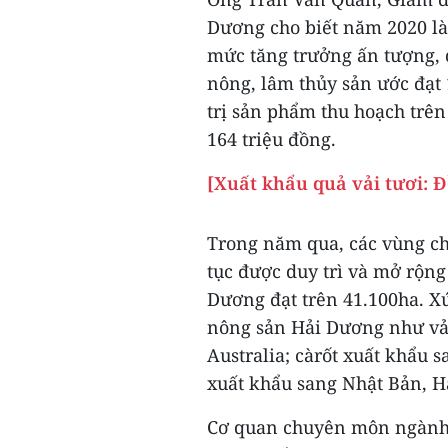
Dương cho biết năm 2020 l
mức tăng trưởng ấn tượng, d
nông, lâm thủy sản ước đạt 
trị sản phẩm thu hoạch trên 
164 triệu đồng.
[Xuất khẩu quả vải tươi: 
Trong năm qua, các vùng chu
tục được duy trì và mở rộng
Dương đạt trên 41.100ha. X
nông sản Hải Dương như vải
Australia; càrốt xuất khẩu 
xuất khẩu sang Nhật Bản, H
Cơ quan chuyên môn ngành n