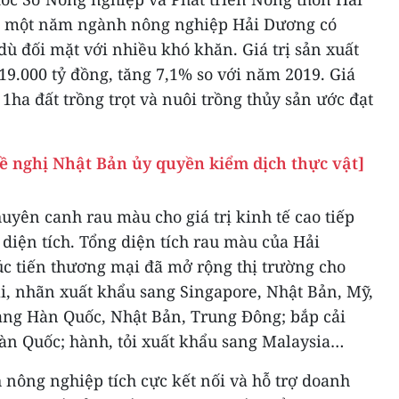
à một năm ngành nông nghiệp Hải Dương có
ù đối mặt với nhiều khó khăn. Giá trị sản xuất
19.000 tỷ đồng, tăng 7,1% so với năm 2019. Giá
1ha đất trồng trọt và nuôi trồng thủy sản ước đạt
Đề nghị Nhật Bản ủy quyền kiểm dịch thực vật]
yên canh rau màu cho giá trị kinh tế cao tiếp
 diện tích. Tổng diện tích rau màu của Hải
úc tiến thương mại đã mở rộng thị trường cho
, nhãn xuất khẩu sang Singapore, Nhật Bản, Mỹ,
sang Hàn Quốc, Nhật Bản, Trung Đông; bắp cải
àn Quốc; hành, tỏi xuất khẩu sang Malaysia…
ông nghiệp tích cực kết nối và hỗ trợ doanh