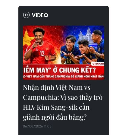
VIDEO
Nhận định Việt Nam vs
Campuchia: Vì sao thầy trò
HLV Kim Sang-sik cần
giành ngôi đầu bảng?
06/08/2026 11:05