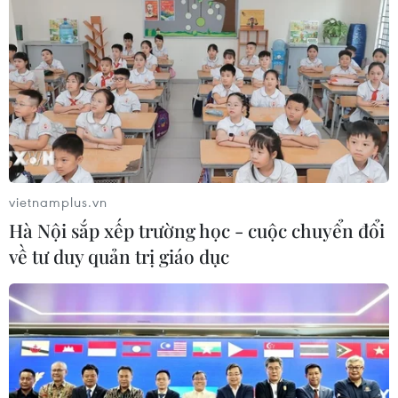
vietnamplus.vn
Hà Nội sắp xếp trường học - cuộc chuyển đổi
về tư duy quản trị giáo dục