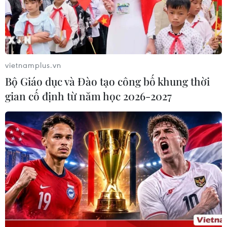
vietnamplus.vn
Bộ Giáo dục và Đào tạo công bố khung thời
gian cố định từ năm học 2026-2027