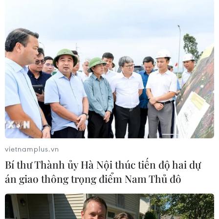
Thủ môn Kim Thanh cản phá thành công quả phạt 11m. (Ảnh:
TTXVN phát)
vietnamplus.vn
Bí thư Thành ủy Hà Nội thúc tiến độ hai dự
án giao thông trọng điểm Nam Thủ đô