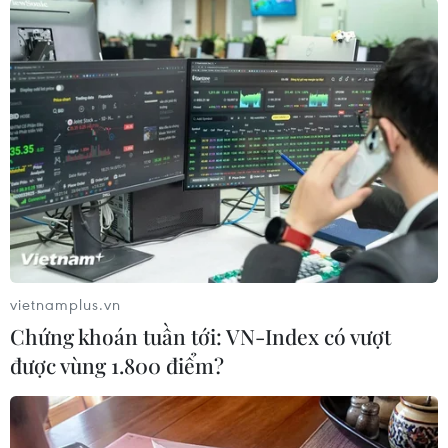
tại Canada, cảnh báo lũ
khánh Mỹ lập kỷ lục
quét ở Đông Nam nước Mỹ
Guinness thế giới
09/08/2026 06:28
09/08/2026 06:28
Bão Dolphin gây ảnh
Nhật Bản: Sạt lở đất khiến
hưởng diện rộng tại miền
gần 400 du khách mắc kẹt
Đông Trung Quốc
09/08/2026 03:52
vietnamplus.vn
09/08/2026 04:23
Chứng khoán tuần tới: VN-Index có vượt
được vùng 1.800 điểm?