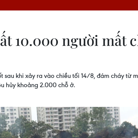
hất 10.000 người mất 
t sau khi xảy ra vào chiều tối 14/8, đám cháy từ 
iêu hủy khoảng 2.000 chỗ ở.