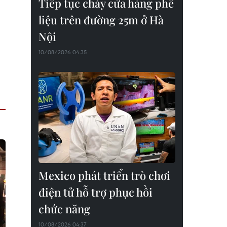
Tiếp tục cháy cửa hàng phế
liệu trên đường 25m ở Hà
Nội
10/08/2026 04:35
Mexico phát triển trò chơi
điện tử hỗ trợ phục hồi
chức năng
10/08/2026 04:37