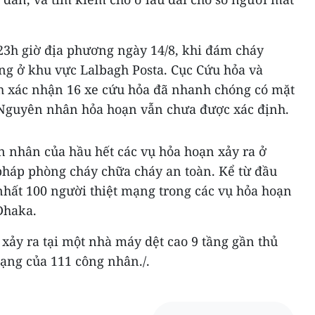
 23h giờ địa phương ngày 14/8, khi đám cháy
ng ở khu vực Lalbagh Posta. Cục Cứu hỏa và
h xác nhận 16 xe cứu hỏa đã nhanh chóng có mặt
. Nguyên nhân hỏa hoạn vẫn chưa được xác định.
n nhân của hầu hết các vụ hỏa hoạn xảy ra ở
 pháp phòng cháy chữa cháy an toàn. Kể từ đầu
nhất 100 người thiệt mạng trong các vụ hỏa hoạn
 Dhaka.
xảy ra tại một nhà máy dệt cao 9 tầng gần thủ
ạng của 111 công nhân./.