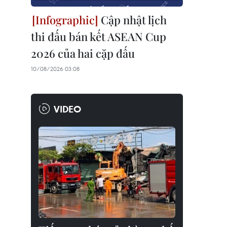
Cập nhật lịch
thi đấu bán kết ASEAN Cup
2026 của hai cặp đấu
10/08/2026 03:08
VIDEO