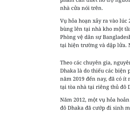
nhà cửa nói trên.
Vụ hỏa hoạn xảy ra vào lúc
bùng lên tại nhà kho một tầ
Phòng vệ dân sự Banglades
tại hiện trường và dập lửa
Theo các chuyên gia, nguyê
Dhaka là do thiếu các biện
năm 2019 đến nay, đã có ít 
tại tòa nhà tại riêng thủ đô
Năm 2012, một vụ hỏa hoản 
đô Dhaka đã cướp đi sinh m