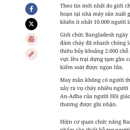
Theo tin mới nhất do giới 
hoạn tại nhà máy sản xuất g
khiến ít nhất 10.000 người 
Giới chức Bangladesh ngày 18
đám cháy đã nhanh chóng la
thiêu hủy khoảng 2.000 chỗ
vực lều trại dựng tạm gần c
kiểm soát được ngọn lửa.
May mắn không có người thi
xảy ra vụ cháy nhiều người 
An-Adha của người Hồi giáo 
thương được ghi nhận.
Hiện cơ quan chức năng Ba
phẩm cần thiết hỗ trợ người