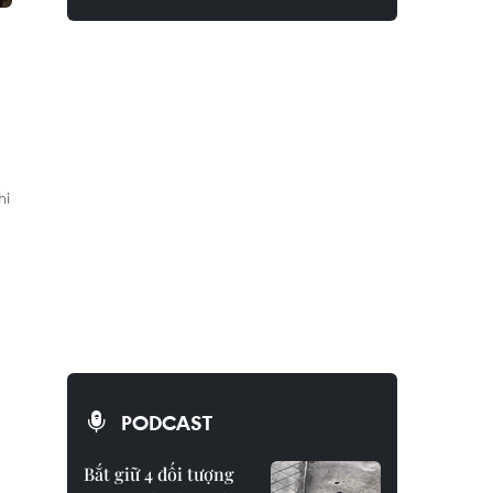
hi
PODCAST
Bắt giữ 4 đối tượng