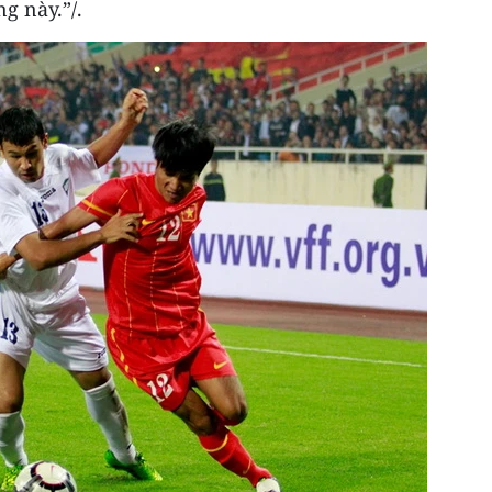
g này.”/.