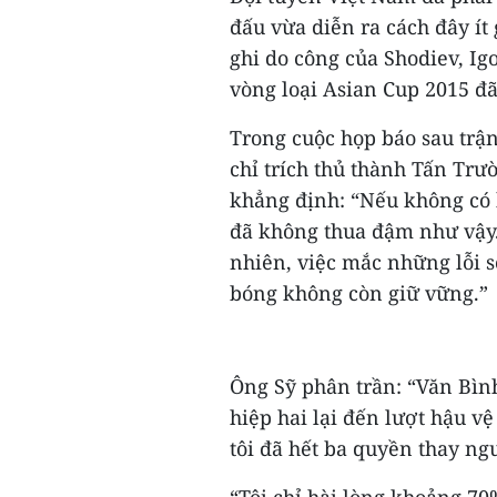
đấu vừa diễn ra cách đây ít
ghi do công của Shodiev, Igo
vòng loại Asian Cup 2015 đ
Trong cuộc họp báo sau trậ
chỉ trích thủ thành Tấn Trư
khẳng định: “Nếu không có 
đã không thua đậm như vậy. 
nhiên, việc mắc những lỗi s
bóng không còn giữ vững.”
Ông Sỹ phân trần: “Văn Bình
hiệp hai lại đến lượt hậu v
tôi đã hết ba quyền thay ngư