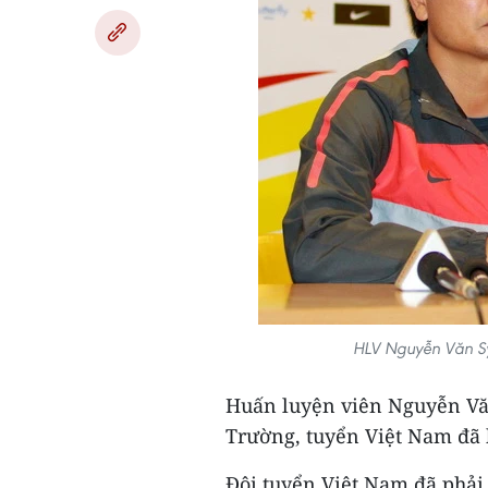
HLV Nguyễn Văn Sỹ
Huấn luyện viên Nguyễn Vă
Trường, tuyển Việt Nam đã 
Đội tuyển Việt Nam đã phải 