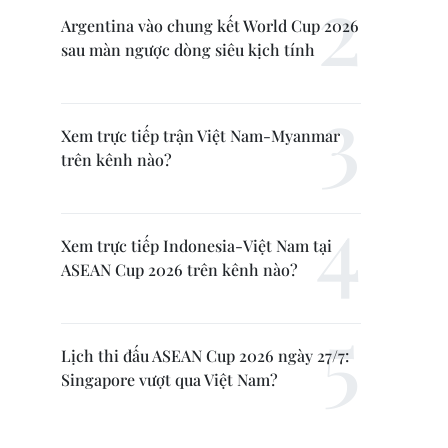
Argentina vào chung kết World Cup 2026
sau màn ngược dòng siêu kịch tính
Xem trực tiếp trận Việt Nam-Myanmar
trên kênh nào?
Xem trực tiếp Indonesia-Việt Nam tại
ASEAN Cup 2026 trên kênh nào?
Lịch thi đấu ASEAN Cup 2026 ngày 27/7:
Singapore vượt qua Việt Nam?