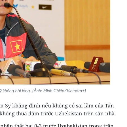
 không hài lòng. (Ảnh: Minh Chiến/Vietnam+)
n Sỹ khẳng định nếu không có sai lầm của Tấn
không thua đậm trước Uzbekistan trên sân nhà.
nhận thất bại 0-3 trước Uzebekistan trong trận