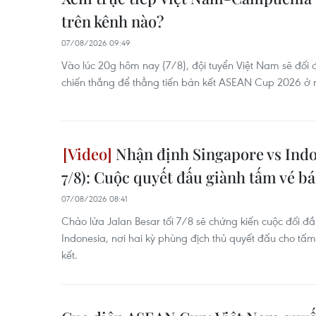
trên kênh nào?
07/08/2026 09:49
Vào lúc 20g hôm nay (7/8), đội tuyển Việt Nam sẽ đối
chiến thắng để thẳng tiến bán kết ASEAN Cup 2026 ở 
Nhận định Singapore vs Indo
7/8): Cuộc quyết đấu giành tấm vé bá
07/08/2026 08:41
Chảo lửa Jalan Besar tối 7/8 sẽ chứng kiến cuộc đối đ
Indonesia, nơi hai kỳ phùng địch thủ quyết đấu cho tấ
kết.