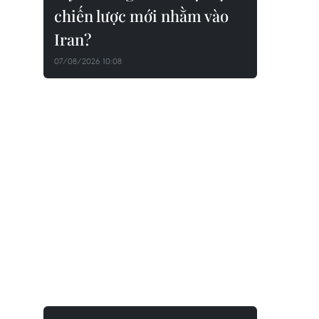
chiến lược mới nhằm vào
Iran?
07/08/2026 10:08