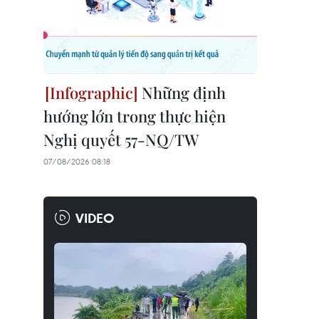
Những định
hướng lớn trong thực hiện
Nghị quyết 57-NQ/TW
07/08/2026 08:18
VIDEO