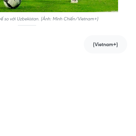
vế so với Uzbekistan. (Ảnh: Minh Chiến/Vietnam+)
(Vietnam+)