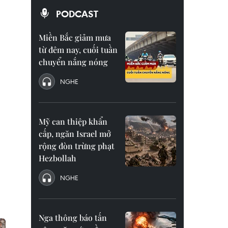
PODCAST
Miền Bắc giảm mưa
từ đêm nay, cuối tuần
chuyển nắng nóng
NGHE
Mỹ can thiệp khẩn
cấp, ngăn Israel mở
rộng đòn trừng phạt
Hezbollah
NGHE
Nga thông báo tấn