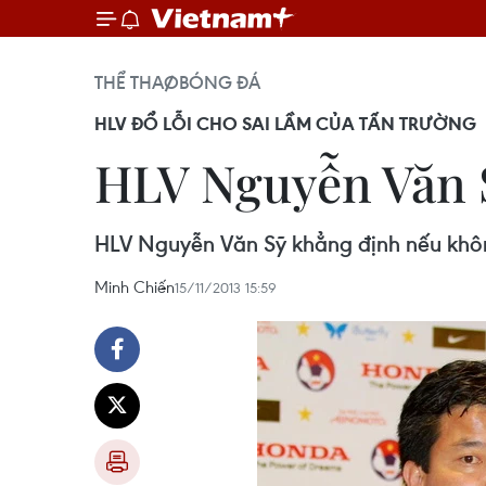
THỂ THAO
BÓNG ĐÁ
HLV ĐỔ LỖI CHO SAI LẦM CỦA TẤN TRƯỜNG
HLV Nguyễn Văn S
HLV Nguyễn Văn Sỹ khẳng định nếu khôn
Minh Chiến
15/11/2013 15:59