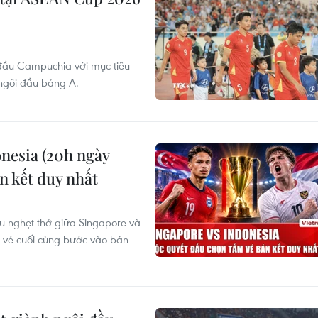
 đầu Campuchia với mục tiêu
ngôi đầu bảng A.
nesia (20h ngày
n kết duy nhất
ầu nghẹt thở giữa Singapore và
m vé cuối cùng bước vào bán