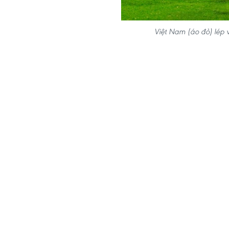
Việt Nam (áo đỏ) lép 