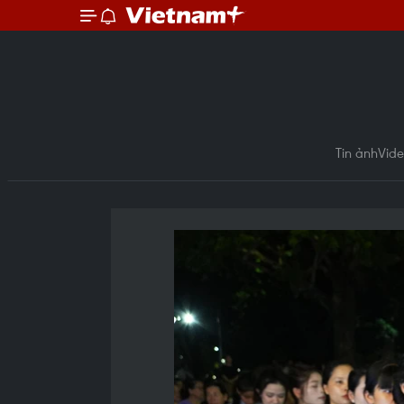
Tin ảnh
Vid