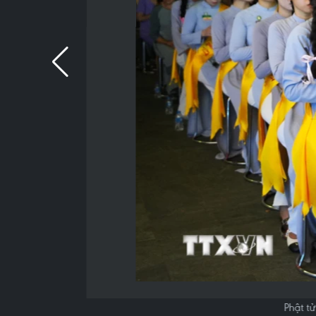
Phật t