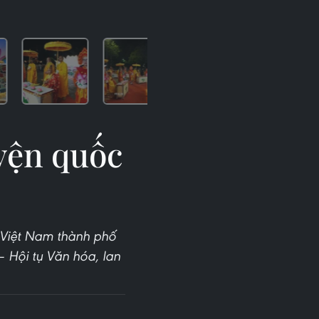
yện quốc
o Việt Nam thành phố
 Hội tụ Văn hóa, lan