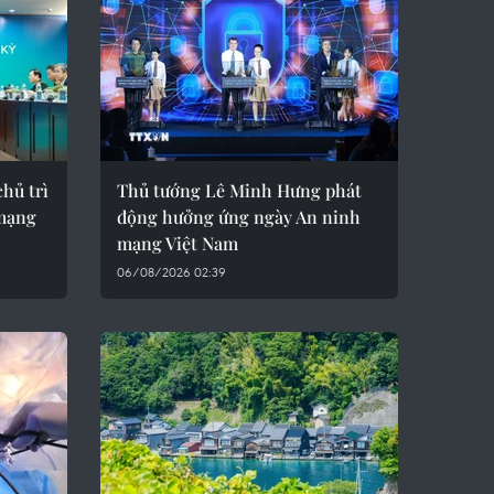
hủ trì
Thủ tướng Lê Minh Hưng phát
 mạng
động hưởng ứng ngày An ninh
mạng Việt Nam
06/08/2026 02:39