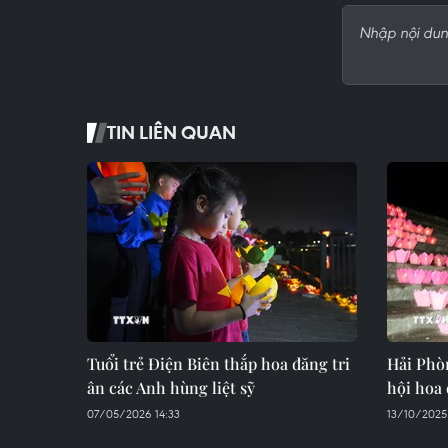
TIN LIÊN QUAN
Tuổi trẻ Điện Biên thắp hoa đăng tri
Hải Phòn
ân các Anh hùng liệt sỹ
hội hoa
07/05/2026 14:33
13/10/2025 