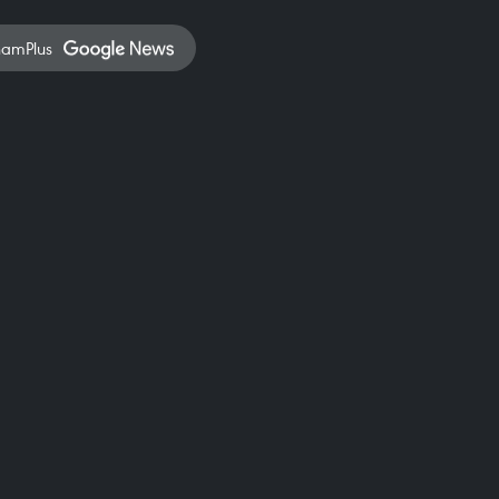
namPlus