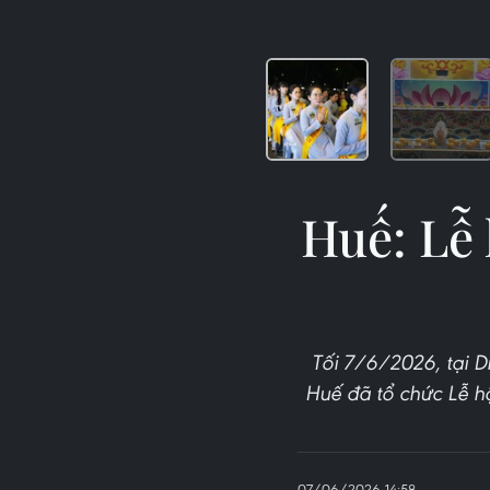
Huế: Lễ
Tối 7/6/2026, tại D
Huế đã tổ chức Lễ h
07/06/2026 14:58