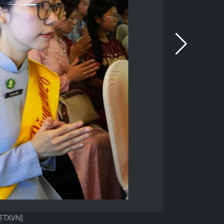
/TTXVN)