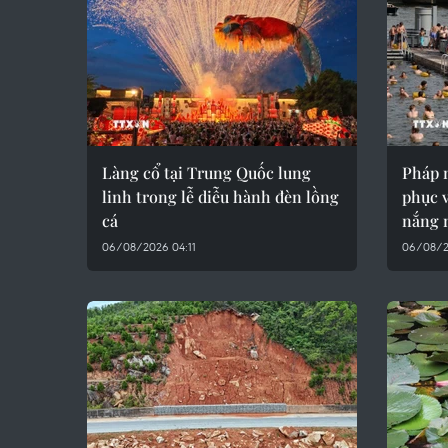
Làng cổ tại Trung Quốc lung
Pháp 
linh trong lễ diễu hành đèn lồng
phục 
cá
nắng 
06/08/2026 04:11
06/08/2