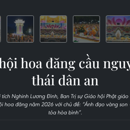
 hội hoa đăng cầu ngu
thái dân an
i tích Nghinh Lương Đình, Ban Trị sự Giáo hội Phật giá
ội hoa đăng năm 2026 với chủ đề: “Ánh đạo vàng son –
tỏa hòa bình”.