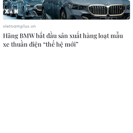
vietnamplus.vn
Hãng BMW bắt đầu sản xuất hàng loạt mẫu
xe thuần điện “thế hệ mới”