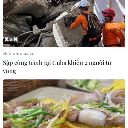
vietnamplus.vn
Sập công trình tại Cuba khiến 2 người tử
vong