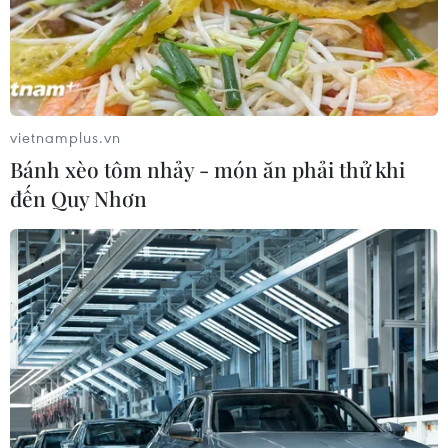
vietnamplus.vn
Bánh xèo tôm nhảy - món ăn phải thử khi
đến Quy Nhơn