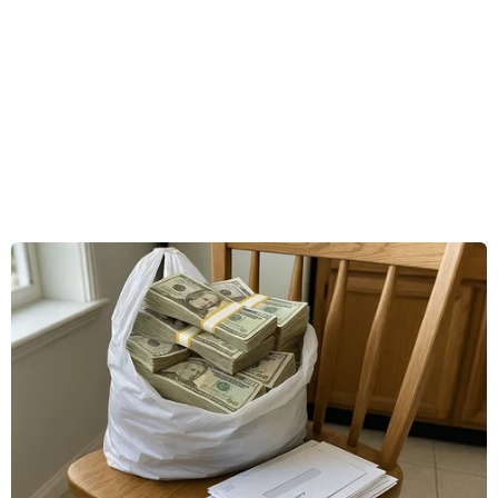
Cầu Đuống ban đầu được người Pháp xây dựng và khánh
thành vào năm 1902. Trong chiến tranh, cầu bị bom đánh sập
và sau đó được xây dựng lại tại vị trí cũ, thông xe vào năm
1981. (Ảnh: Hoài Nam/Vietnam+)