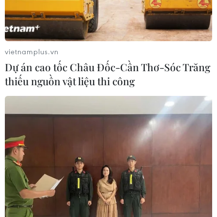
vietnamplus.vn
Dự án cao tốc Châu Đốc-Cần Thơ-Sóc Trăng
thiếu nguồn vật liệu thi công