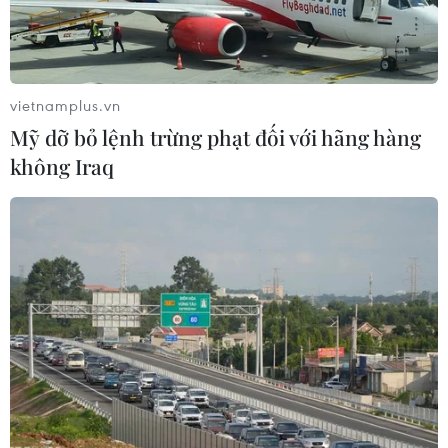
Theo dõi VietnamPlus
vietnamplus.vn
Mỹ dỡ bỏ lệnh trừng phạt đối với hãng hàng
không Iraq
TIN LIÊN QUAN