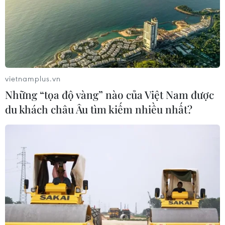
vietnamplus.vn
Những “tọa độ vàng” nào của Việt Nam được
du khách châu Âu tìm kiếm nhiều nhất?