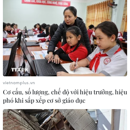
vietnamplus.vn
Cơ cấu, số lượng, chế độ với hiệu trưởng, hiệu
phó khi sắp xếp cơ sở giáo dục