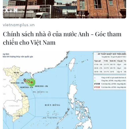
vietnamplus.vn
Chính sách nhà ở của nước Anh - Góc tham
chiếu cho Việt Nam