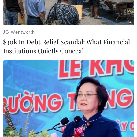
JG Wentworth
$30k In Debt Relief Scandal: What Financial
Institutions Quietly Conceal