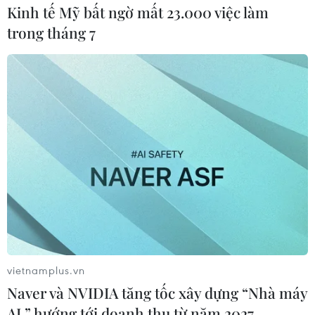
Kinh tế Mỹ bất ngờ mất 23.000 việc làm
trong tháng 7
vietnamplus.vn
Naver và NVIDIA tăng tốc xây dựng “Nhà máy
AI,” hướng tới doanh thu từ năm 2027