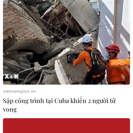
vietnamplus.vn
Sập công trình tại Cuba khiến 2 người tử
vong