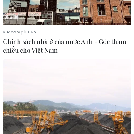
nghệ chiến lược
vietnamplus.vn
Chính sách nhà ở của nước Anh - Góc tham
chiếu cho Việt Nam
TIN LIÊN QUAN