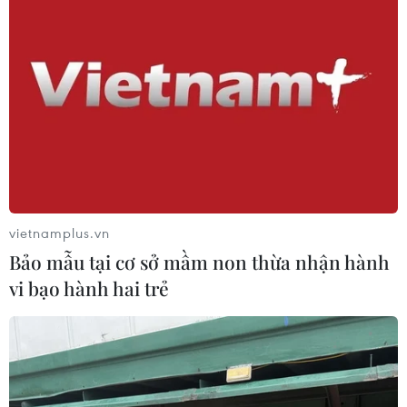
vietnamplus.vn
Bảo mẫu tại cơ sở mầm non thừa nhận hành
vi bạo hành hai trẻ