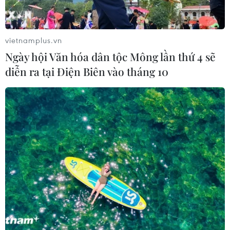
vietnamplus.vn
Ngày hội Văn hóa dân tộc Mông lần thứ 4 sẽ
diễn ra tại Điện Biên vào tháng 10