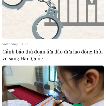
vietnamplus.vn
Cảnh báo thủ đoạn lừa đảo đưa lao động thời
vụ sang Hàn Quốc
Đại học Quốc gia Hà Nội sẵn sàng nhận
các nhiệm vụ khoa học công nghệ chiến
lược quy mô lớn