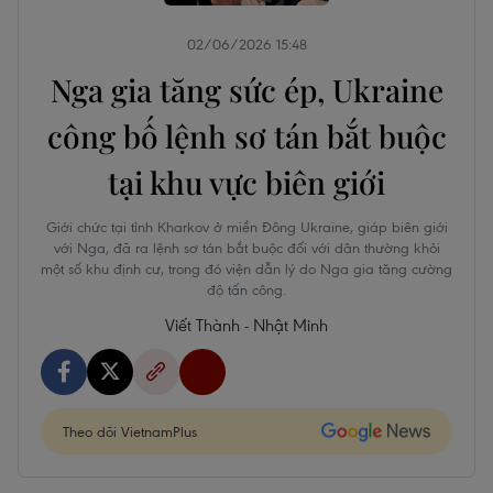
02/06/2026 15:48
Nga gia tăng sức ép, Ukraine
công bố lệnh sơ tán bắt buộc
tại khu vực biên giới
Giới chức tại tỉnh Kharkov ở miền Đông Ukraine, giáp biên giới
với Nga, đã ra lệnh sơ tán bắt buộc đối với dân thường khỏi
một số khu định cư, trong đó viện dẫn lý do Nga gia tăng cường
độ tấn công.
Viết Thành - Nhật Minh
Theo dõi VietnamPlus