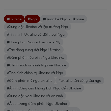
#Ukraine
#Nga
#Quan hệ Nga – Ukraine
#Xung đột Ukraine và lập trường Nga
#Tình hình Ukraine và đối thoại Nga
#Đàm phán Nga – Ukraine – Mỹ
#Tác động xung đột Nga-Ukraine
#Đàm phán hòa bình Nga-Ukraine.
#Chính sách an ninh Nga về Ukraine
#Tình hình chính trị Ukraine và Nga
#đàm phán mỹ-nga-ukraine
#ukraine tấn công tàu nga
#Ảnh hưởng của không kích Nga đến Ukraine
#Xung đột Nga-Ukraine và an ninh
#Ảnh hưởng đàm phán Nga-Ukraine