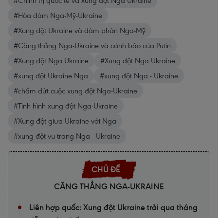
#Chính trị quốc tế và xung đột Nga Ukraine
#Hòa đàm Nga-Mỹ-Ukraine
#Xung đột Ukraine và đàm phán Nga-Mỹ
#Căng thẳng Nga-Ukraine và cảnh báo của Putin
#Xung đột Nga Ukraine
#Xung đột Nga Ukraine
#xung đột Ukraine Nga
#xung đột Nga - Ukraine
#chấm dứt cuộc xung đột Nga-Ukraine
#Tình hình xung đột Nga-Ukraine
#Xung đột giữa Ukraine với Nga
#xung đột vũ trang Nga - Ukraine
CĂNG THẲNG NGA-UKRAINE
Liên hợp quốc: Xung đột Ukraine trải qua tháng