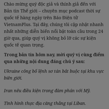
Chào mừng quý độc giả và thính giả đến với
Bản tin Thế giới – chuyên mục podcast thời sự
quốc tế hàng ngày trên Báo Điện tử
VietnamPlus. Tại đây, chúng tôi cập nhật nhanh
nhất những diễn biến nổi bật toàn cầu trong 24
giờ qua, giúp quý vị không bỏ lỡ các sự kiện
quốc tế quan trọng.
Trong bản tin hôm nay, mời quý vị cùng điểm
qua những nội dung đáng chú ý sau:
Ukraine công bố lệnh sơ tán bắt buộc tại khu vực
biên giới.
Iran nêu điều kiện trong đàm phán với Mỹ.
Tình hình thực địa căng thẳng tại Liban.