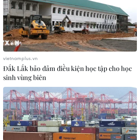
vietnamplus.vn
Đắk Lắk bảo đảm điều kiện học tập cho học
sinh vùng biên