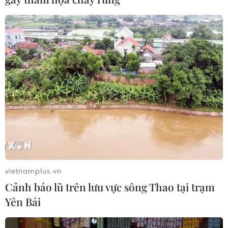
vietnamplus.vn
Cảnh báo lũ trên lưu vực sông Thao tại trạm
Yên Bái