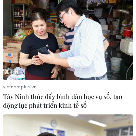
vietnamplus.vn
Tây Ninh thúc đẩy bình dân học vụ số, tạo
động lực phát triển kinh tế số