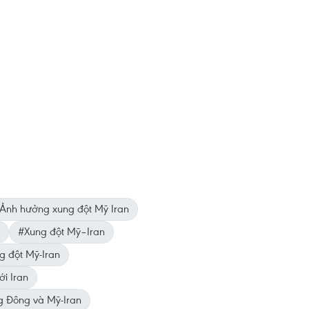
Ảnh hưởng xung đột Mỹ Iran
#Xung đột Mỹ–Iran
g đột Mỹ-Iran
ới Iran
g Đông và Mỹ-Iran