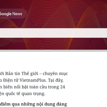
ới Bản tin Thế giới – chuyên mục
o Điện tử VietnamPlus. Tại đây,
 biến nổi bật toàn cầu trong 24
iện quốc tế quan trọng.
g điểm qua những nội dung đáng