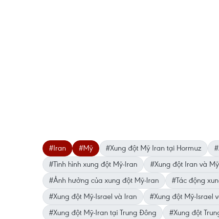
#Iran
#Mỹ
#Xung đột Mỹ Iran tại Hormuz
#
#Tình hình xung đột Mỹ-Iran
#Xung đột Iran và Mỹ
#Ảnh hưởng của xung đột Mỹ-Iran
#Tác động xun
#Xung đột Mỹ-Israel và Iran
#Xung đột Mỹ-Israel v
#Xung đột Mỹ-Iran tại Trung Đông
#Xung đột Trun