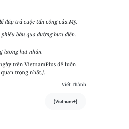
để đáp trả cuộc tấn công của Mỹ.
 phiếu bầu qua đường bưu điện.
g lượng hạt nhân.
 ngày trên VietnamPlus để luôn
quan trọng nhất./.
Viết Thành
(Vietnam+)