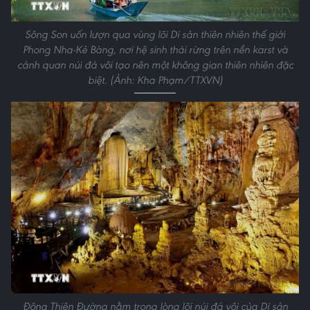
Sông Son uốn lượn qua vùng lõi Di sản thiên nhiên thế giới
Phong Nha-Kẻ Bàng, nơi hệ sinh thái rừng trên nền karst và
cảnh quan núi đá vôi tạo nên một không gian thiên nhiên đặc
biệt. (Ảnh: Kha Phạm/TTXVN)
Động Thiên Đường nằm trong lòng lõi núi đá vôi của Di sản