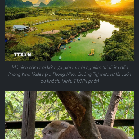
Mô hình cắm trại kết hợp giải trí, trải nghiệm tại điểm đến
Phong Nha Valley (xã Phong Nha, Quảng Trị) thực sự lôi cuốn
du khách. (Ảnh: TTXVN phát)