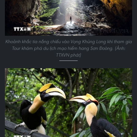
Khoảnh khắc tia nắng chiếu vào Vọng Khủng Long khi tham gia
Tour khám phá du lịch mạo hiểm hang Sơn Đoòng. (Ảnh:
TTXVN phát)