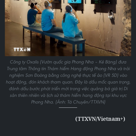
Công ty Oxalis (Vườn quốc gia Phong Nha – Kẻ Bàng) đưa
Trung tâm Thông tin Thám hiểm Hang động Phong Nha và trải
nghiệm Sơn Đoòng bằng công nghệ thực tế ảo (VR 5D) vào
hoạt động, đón khách tham quan. Đây là dấu mốc quan trọng,
đánh dấu bước phát triển mới trong việc quảng bá giá trị Di
sản thiên nhiên và lịch sử thám hiểm hang động tại khu vực
Phong Nha. (Ảnh: Tá Chuyên/TTXVN)
(TTXVN/Vietnam+)