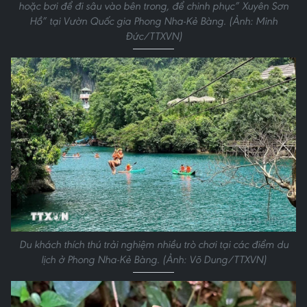
hoặc bơi để đi sâu vào bên trong, để chinh phục” Xuyên Sơn
Hồ” tại Vườn Quốc gia Phong Nha-Kẻ Bàng. (Ảnh: Minh
Đức/TTXVN)
Du khách thích thú trải nghiệm nhiều trò chơi tại các điểm du
lịch ở Phong Nha-Kẻ Bàng. (Ảnh: Võ Dung/TTXVN)