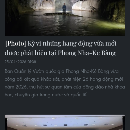
Kỳ vĩ những hang động vừa mới
được phát hiện tại Phong Nha-Kẻ Bàng
25/04/2026 01:38
Ban Quản lý Vườn quốc gia Phong Nha-Kẻ Bàng vừa
công bố kết quả khảo sát, phát hiện 26 hang động mới
năm 2026, thu hút sự quan tâm của đông đảo nhà khoa
học, chuyên gia trong nước và quốc tế.