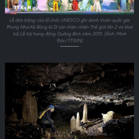
Lễ đón bằng của tổ chức UNESCO ghi danh Vườn quốc gia
Phong Nha-Kẻ Bàng là Di sản thiên nhiên Thế giới lần 2 và khai
hội Lễ hội hang động Quảng Bình năm 2015. (Ảnh: Minh
Đức/TTXVN)