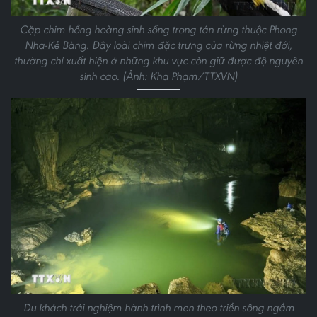
Cặp chim hồng hoàng sinh sống trong tán rừng thuộc Phong
Nha-Kẻ Bàng. Đây loài chim đặc trưng của rừng nhiệt đới,
thường chỉ xuất hiện ở những khu vực còn giữ được độ nguyên
sinh cao. (Ảnh: Kha Phạm/TTXVN)
Du khách trải nghiệm hành trình men theo triền sông ngầm