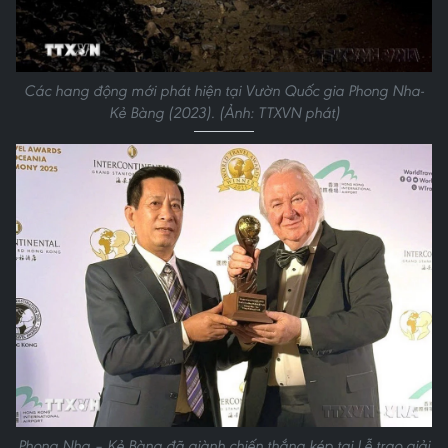
Các hang động mới phát hiện tại Vườn Quốc gia Phong Nha-
Kẻ Bàng (2023). (Ảnh: TTXVN phát)
Phong Nha – Kẻ Bàng đã giành chiến thắng kép tại Lễ trao giải