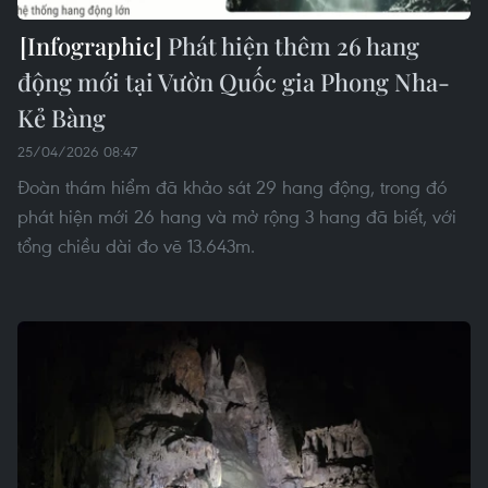
Phát hiện thêm 26 hang
động mới tại Vườn Quốc gia Phong Nha-
Kẻ Bàng
25/04/2026 08:47
Đoàn thám hiểm đã khảo sát 29 hang động, trong đó
phát hiện mới 26 hang và mở rộng 3 hang đã biết, với
tổng chiều dài đo vẽ 13.643m.