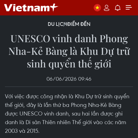
DU LỊCH
ĐIỂM ĐẾN
UNESCO vinh danh Phong
Nha-Kẻ Bàng là Khu Dự trữ
sinh quyển thế giới
06/06/2026 09:46
Với việc được công nhận là Khu Dự trữ sinh quyển
thế giới, đây là lần thứ ba Phong Nha-Kẻ Bàng
được UNESCO vinh danh, sau hai lần được ghi
danh là Di sản Thiên nhiên Thế giới vào các năm
2003 và 2015.