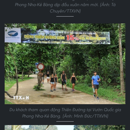
Phong Nha-Kẻ Bàng dịp đầu xuân năm mới. (Ảnh: Tá
Chuyên/TTXVN)
Du khách tham quan động Thiên Đường tại Vườn Quốc gia
Phong Nha-Kẻ Bàng. (Ảnh: Minh Đức/TTXVN)