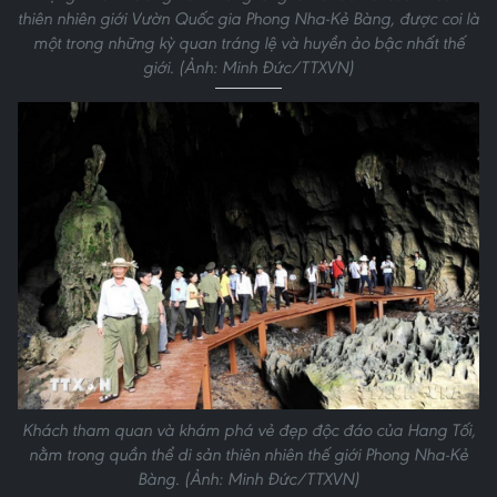
thiên nhiên giới Vườn Quốc gia Phong Nha-Kẻ Bàng, được coi là
một trong những kỳ quan tráng lệ và huyền ảo bậc nhất thế
giới. (Ảnh: Minh Đức/TTXVN)
Khách tham quan và khám phá vẻ đẹp độc đáo của Hang Tối,
nằm trong quần thể di sản thiên nhiên thế giới Phong Nha-Kẻ
Bàng. (Ảnh: Minh Đức/TTXVN)