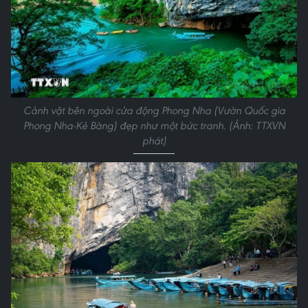
Cảnh vật bên ngoài cửa động Phong Nha (Vườn Quốc gia
Phong Nha-Kẻ Bàng) đẹp như một bức tranh. (Ảnh: TTXVN
phát)