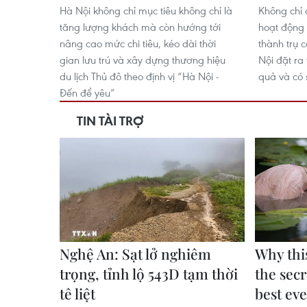
Hà Nội không chỉ mục tiêu không chỉ là
Không chỉ 
tăng lượng khách mà còn hướng tới
hoạt động 
nâng cao mức chi tiêu, kéo dài thời
thành trụ 
gian lưu trú và xây dựng thương hiệu
Nội đặt ra
du lịch Thủ đô theo định vị “Hà Nội -
quả và có 
Đến để yêu”