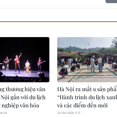
ng thương hiệu văn
Hà Nội ra mắt 9 sản ph
Nội gắn với du lịch
“Hành trình du lịch xan
 nghiệp văn hóa
và các điểm đến mới
06:49
23/04/2026 11:17