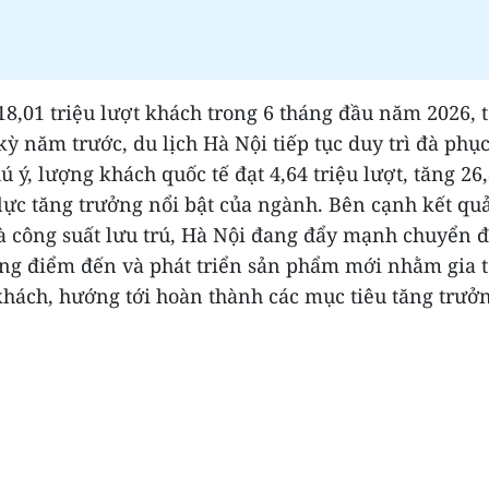
18,01 triệu lượt khách trong 6 tháng đầu năm 2026, 
kỳ năm trước, du lịch Hà Nội tiếp tục duy trì đà ph
 ý, lượng khách quốc tế đạt 4,64 triệu lượt, tăng 26
lực tăng trưởng nổi bật của ngành. Bên cạnh kết quả
à công suất lưu trú, Hà Nội đang đẩy mạnh chuyển đ
ợng điểm đến và phát triển sản phẩm mới nhằm gia t
hách, hướng tới hoàn thành các mục tiêu tăng trưở