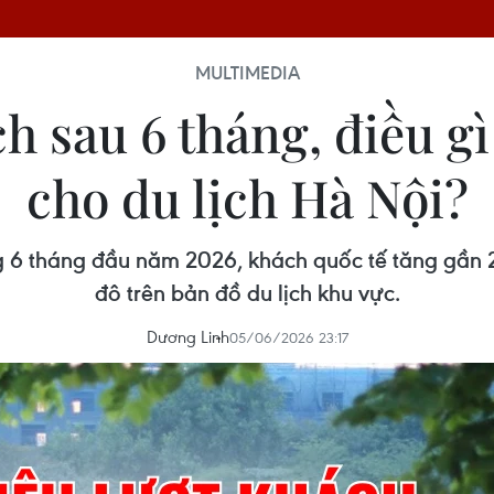
MULTIMEDIA
ch sau 6 tháng, điều g
cho du lịch Hà Nội?
ng 6 tháng đầu năm 2026, khách quốc tế tăng gần 2
đô trên bản đồ du lịch khu vực.
Dương Linh
05/06/2026 23:17