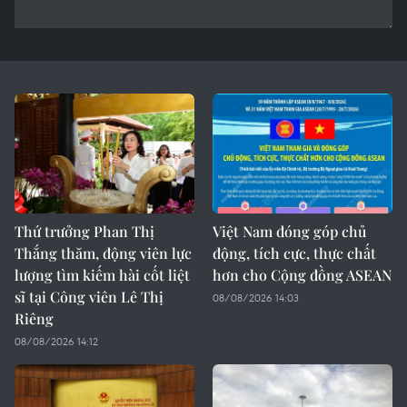
Thứ trưởng Phan Thị
Việt Nam đóng góp chủ
Thắng thăm, động viên lực
động, tích cực, thực chất
lượng tìm kiếm hài cốt liệt
hơn cho Cộng đồng ASEAN
sĩ tại Công viên Lê Thị
08/08/2026 14:03
Riêng
08/08/2026 14:12