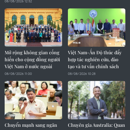
08/08/2026 12:52
Mở rộng không gian cống
Việt Nam-Ấn Độ thúc đẩy
hiến cho cộng đồng người
hợp tác nghiên cứu, đào
Việt Nam ở nước ngoài
tạo và tư vấn chính sách
08/08/2026 11:00
08/08/2026 10:28
Chuyển mạnh sang ngăn
Chuyên gia Australia: Quan