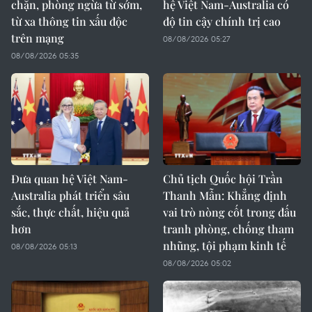
chặn, phòng ngừa từ sớm,
hệ Việt Nam-Australia có
từ xa thông tin xấu độc
độ tin cậy chính trị cao
trên mạng
08/08/2026 05:27
08/08/2026 05:35
Đưa quan hệ Việt Nam-
Chủ tịch Quốc hội Trần
Australia phát triển sâu
Thanh Mẫn: Khẳng định
sắc, thực chất, hiệu quả
vai trò nòng cốt trong đấu
hơn
tranh phòng, chống tham
nhũng, tội phạm kinh tế
08/08/2026 05:13
08/08/2026 05:02