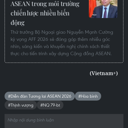
ASEAN trong môi trường
chiến lược nhiều biến
động
Thứ trưởng Bộ Ngoại giao Nguyễn Mạnh Cường
kỳ vọng AFF 2026 sẽ đóng góp thêm nhiều góc
nhìn, sáng kiến và khuyến nghị chính sách thiết
thực cho tiến trình xây dựng Cộng đồng ASEAN.
(Vietnam+)
#Diễn đàn Tương lai ASEAN 2026
#Hòa bình
#Thịnh vượng
#NQ 79-bt