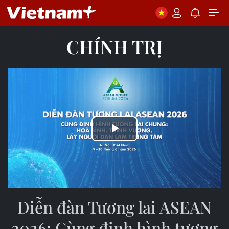
CHÍNH TRỊ
Play
Video
Diễn đàn Tương lai ASEAN
2026: Cùng định hình tương