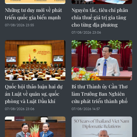
Những tư duy mới về phát
Nguyên tắc, tiêu chí phân
triển quốc gia biển mạnh
chia thuế giá trị gia tăng
cho từng địa phương
07/08/2026 23:55
07/08/2026 23:06
Quốc hội thảo luận hai dự
Bí thư Thành ủy Cần Thơ
án Luật về quân sự, quốc
làm Trưởng Ban Nghiên
phòng và Luật Dầu khí
cứu phát triển thành phố
07/08/2026 23:06
07/08/2026 14:57