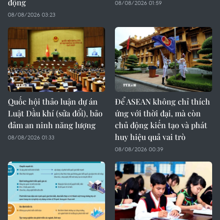
động
08/08/2026 01:59
08/08/2026 03:23
Quốc hội thảo luận dự án
Để ASEAN không chỉ thích
Luật Dầu khí (sửa đổi), bảo
ứng với thời đại, mà còn
đảm an ninh năng lượng
chủ động kiến tạo và phát
huy hiệu quả vai trò
08/08/2026 01:33
08/08/2026 00:39