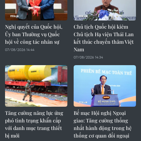
Nghị quyết của Quốc hội,
Chủ tịch Quốc hội kiêm
Ủy ban Thường vụ Quốc
Chủ tịch Hạ viện Thái Lan
hội về công tác nhân sự
kết thúc chuyến thăm Việt
Nam
07/08/2026 14:44
07/08/2026 14:34
Tăng cường năng lực ứng
Bế mạc Hội nghị Ngoại
phó tình trạng khẩn cấp
giao: Tăng cường thống
với danh mục trang thiết
nhất hành động trong hệ
bị mới
thống cơ quan đối ngoại