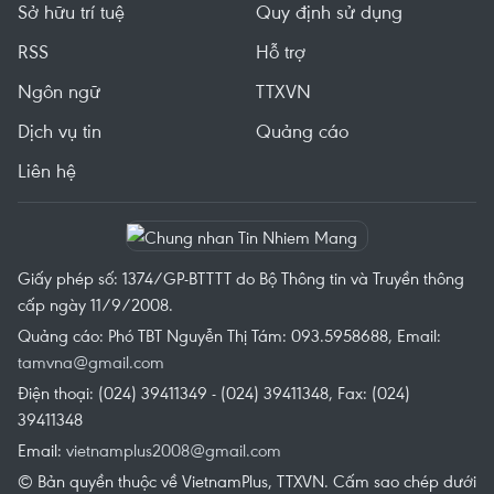
Sở hữu trí tuệ
Quy định sử dụng
RSS
Hỗ trợ
Ngôn ngữ
TTXVN
Dịch vụ tin
Quảng cáo
Liên hệ
Giấy phép số: 1374/GP-BTTTT do Bộ Thông tin và Truyền thông
cấp ngày 11/9/2008.
Quảng cáo: Phó TBT Nguyễn Thị Tám: 093.5958688, Email:
tamvna@gmail.com
Điện thoại: (024) 39411349 - (024) 39411348, Fax: (024)
39411348
Email:
vietnamplus2008@gmail.com
© Bản quyền thuộc về VietnamPlus, TTXVN. Cấm sao chép dưới