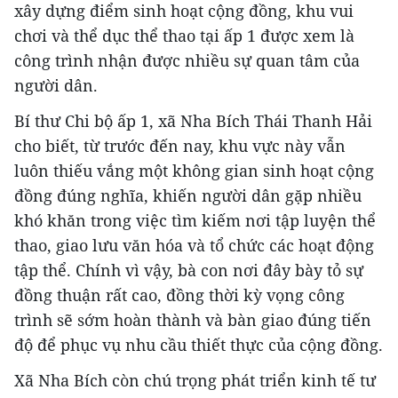
xây dựng điểm sinh hoạt cộng đồng, khu vui
chơi và thể dục thể thao tại ấp 1 được xem là
công trình nhận được nhiều sự quan tâm của
người dân.
Bí thư Chi bộ ấp 1, xã Nha Bích Thái Thanh Hải
cho biết, từ trước đến nay, khu vực này vẫn
luôn thiếu vắng một không gian sinh hoạt cộng
đồng đúng nghĩa, khiến người dân gặp nhiều
khó khăn trong việc tìm kiếm nơi tập luyện thể
thao, giao lưu văn hóa và tổ chức các hoạt động
tập thể. Chính vì vậy, bà con nơi đây bày tỏ sự
đồng thuận rất cao, đồng thời kỳ vọng công
trình sẽ sớm hoàn thành và bàn giao đúng tiến
độ để phục vụ nhu cầu thiết thực của cộng đồng.
Xã Nha Bích còn chú trọng phát triển kinh tế tư