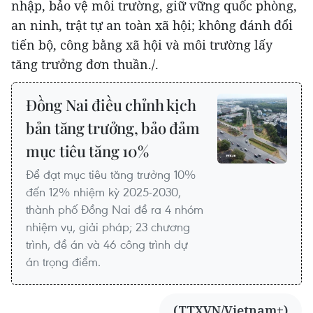
nhập, bảo vệ môi trường, giữ vững quốc phòng,
an ninh, trật tự an toàn xã hội; không đánh đổi
tiến bộ, công bằng xã hội và môi trường lấy
tăng trưởng đơn thuần./.
Đồng Nai điều chỉnh kịch
bản tăng trưởng, bảo đảm
mục tiêu tăng 10%
Để đạt mục tiêu tăng trưởng 10%
đến 12% nhiệm kỳ 2025-2030,
thành phố Đồng Nai đề ra 4 nhóm
nhiệm vụ, giải pháp; 23 chương
trình, đề án và 46 công trình dự
án trọng điểm.
(TTXVN/Vietnam+)