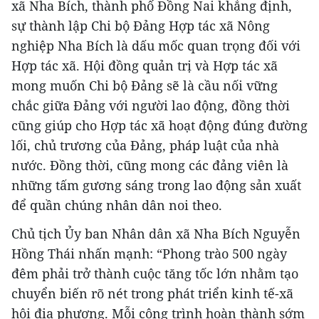
xã Nha Bích, thành phố Đồng Nai khẳng định,
sự thành lập Chi bộ Đảng Hợp tác xã Nông
nghiệp Nha Bích là dấu mốc quan trọng đối với
Hợp tác xã. Hội đồng quản trị và Hợp tác xã
mong muốn Chi bộ Đảng sẽ là cầu nối vững
chắc giữa Đảng với người lao động, đồng thời
cũng giúp cho Hợp tác xã hoạt động đúng đường
lối, chủ trương của Đảng, pháp luật của nhà
nước. Đồng thời, cũng mong các đảng viên là
những tấm gương sáng trong lao động sản xuất
để quần chúng nhân dân noi theo.
Chủ tịch Ủy ban Nhân dân xã Nha Bích Nguyễn
Hồng Thái nhấn mạnh: “Phong trào 500 ngày
đêm phải trở thành cuộc tăng tốc lớn nhằm tạo
chuyển biến rõ nét trong phát triển kinh tế-xã
hội địa phương. Mỗi công trình hoàn thành sớm