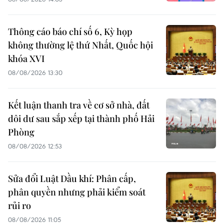
Thông cáo báo chí số 6, Kỳ họp
không thường lệ thứ Nhất, Quốc hội
khóa XVI
08/08/2026 13:30
Kết luận thanh tra về cơ sở nhà, đất
dôi dư sau sắp xếp tại thành phố Hải
Phòng
08/08/2026 12:53
Sửa đổi Luật Dầu khí: Phân cấp,
phân quyền nhưng phải kiểm soát
rủi ro
08/08/2026 11:05