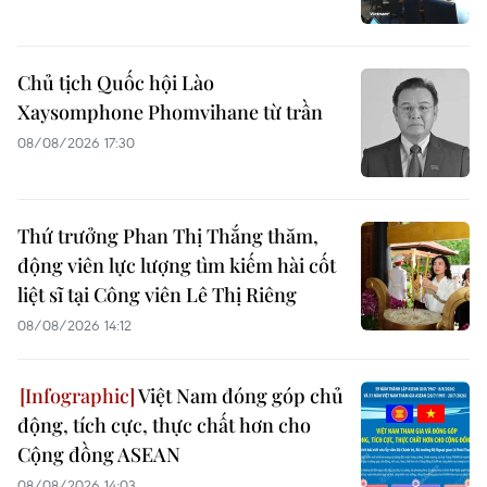
Chủ tịch Quốc hội Lào
Xaysomphone Phomvihane từ trần
08/08/2026 17:30
Thứ trưởng Phan Thị Thắng thăm,
động viên lực lượng tìm kiếm hài cốt
liệt sĩ tại Công viên Lê Thị Riêng
08/08/2026 14:12
Việt Nam đóng góp chủ
động, tích cực, thực chất hơn cho
Cộng đồng ASEAN
08/08/2026 14:03