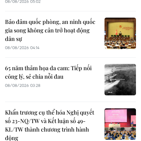
08/08/2026 05:02
Bảo đảm quốc phòng, an ninh quốc
gia song không cản trở hoạt động
dân sự
08/08/2026 04:14
65 năm thảm họa da cam: Tiếp nối
công lý, sẻ chia nỗi đau
08/08/2026 03:28
Khẩn trương cụ thể hóa Nghị quyết
số 23-NQ/TW và Kết luận số 49-
KL/TW thành chương trình hành
động