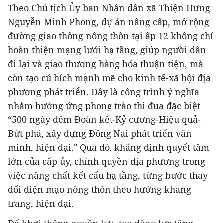
Theo Chủ tịch Ủy ban Nhân dân xã Thiện Hưng
Nguyễn Minh Phong, dự án nâng cấp, mở rộng
đường giao thông nông thôn tại ấp 12 không chỉ
hoàn thiện mạng lưới hạ tầng, giúp người dân
đi lại và giao thương hàng hóa thuận tiện, mà
còn tạo cú hích mạnh mẽ cho kinh tế-xã hội địa
phương phát triển. Đây là công trình ý nghĩa
nhằm hưởng ứng phong trào thi đua đặc biệt
“500 ngày đêm Đoàn kết-Kỷ cương-Hiệu quả-
Bứt phá, xây dựng Đồng Nai phát triển văn
minh, hiện đại." Qua đó, khẳng định quyết tâm
lớn của cấp ủy, chính quyền địa phương trong
việc nâng chất kết cấu hạ tầng, từng bước thay
đổi diện mạo nông thôn theo hướng khang
trang, hiện đại.
Để khơi thông nguồn lực, tạo động lực tăng