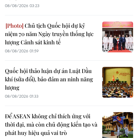
08/08/2026 03:23
Chủ tịch Quốc hội dự kỷ
niệm 70 năm Ngày truyền thống lực
lượng Cảnh sát kinh tế
08/08/2026 01:59
Quốc hội thảo luận dự án Luật Dầu
khí (sửa đổi), bảo đảm an ninh năng
lượng
08/08/2026 01:33
Để ASEAN không chỉ thích ứng với
thời đại, mà còn chủ động kiến tạo và
phát huy hiệu quả vai trò