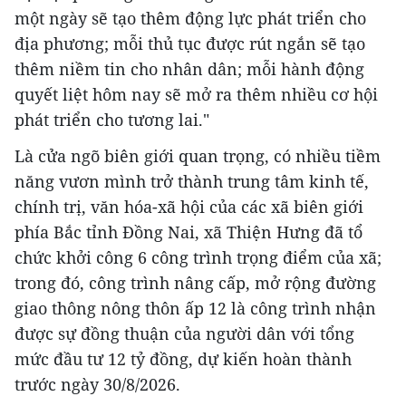
một ngày sẽ tạo thêm động lực phát triển cho
địa phương; mỗi thủ tục được rút ngắn sẽ tạo
thêm niềm tin cho nhân dân; mỗi hành động
quyết liệt hôm nay sẽ mở ra thêm nhiều cơ hội
phát triển cho tương lai."
Là cửa ngõ biên giới quan trọng, có nhiều tiềm
năng vươn mình trở thành trung tâm kinh tế,
chính trị, văn hóa-xã hội của các xã biên giới
phía Bắc tỉnh Đồng Nai, xã Thiện Hưng đã tổ
chức khởi công 6 công trình trọng điểm của xã;
trong đó, công trình nâng cấp, mở rộng đường
giao thông nông thôn ấp 12 là công trình nhận
được sự đồng thuận của người dân với tổng
mức đầu tư 12 tỷ đồng, dự kiến hoàn thành
trước ngày 30/8/2026.