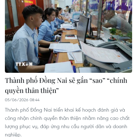
Thành phố Đồng Nai sẽ gắn “sao” “chính
quyền thân thiện”
05/06/2026 08:44
Thành phố Đồng Nai triển khai kế hoạch đánh giá và
công nhận chính quyền thân thiện nhằm nâng cao chất
lượng phục vụ, đáp ứng nhu cầu người dân và doanh
nghiệp.