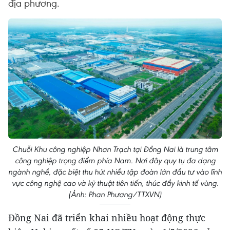
địa phương.
Chuỗi Khu công nghiệp Nhơn Trạch tại Đồng Nai là trung tâm
công nghiệp trọng điểm phía Nam. Nơi đây quy tụ đa dạng
ngành nghề, đặc biệt thu hút nhiều tập đoàn lớn đầu tư vào lĩnh
vực công nghệ cao và kỹ thuật tiên tiến, thúc đẩy kinh tế vùng.
(Ảnh: Phan Phương/TTXVN)
Đồng Nai đã triển khai nhiều hoạt động thực