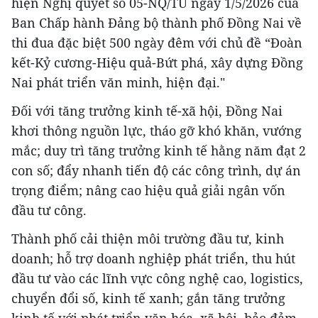
hiện Nghị quyết số 05-NQ/TU ngày 1/5/2026 của
Ban Chấp hành Đảng bộ thành phố Đồng Nai về
thi đua đặc biệt 500 ngày đêm với chủ đề “Đoàn
kết-Kỷ cương-Hiệu quả-Bứt phá, xây dựng Đồng
Nai phát triển văn minh, hiện đại."
Đối với tăng trưởng kinh tế-xã hội, Đồng Nai
khơi thông nguồn lực, tháo gỡ khó khăn, vướng
mắc; duy trì tăng trưởng kinh tế hằng năm đạt 2
con số; đẩy nhanh tiến độ các công trình, dự án
trọng điểm; nâng cao hiệu quả giải ngân vốn
đầu tư công.
Thành phố cải thiện môi trường đầu tư, kinh
doanh; hỗ trợ doanh nghiệp phát triển, thu hút
đầu tư vào các lĩnh vực công nghệ cao, logistics,
chuyển đổi số, kinh tế xanh; gắn tăng trưởng