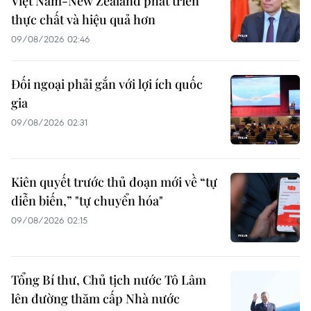
Việt Nam-New Zealand phát triển
thực chất và hiệu quả hơn
09/08/2026 02:46
Đối ngoại phải gắn với lợi ích quốc
gia
09/08/2026 02:31
Kiên quyết trước thủ đoạn mới về “tự
diễn biến,” "tự chuyển hóa"
09/08/2026 02:15
Tổng Bí thư, Chủ tịch nước Tô Lâm
lên đường thăm cấp Nhà nước