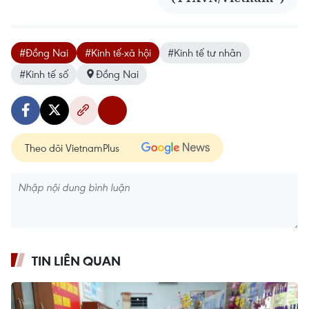
#Đồng Nai
#Kinh tế-xã hội
#Kinh tế tư nhân
#Kinh tế số
Đồng Nai
Theo dõi VietnamPlus
TIN LIÊN QUAN