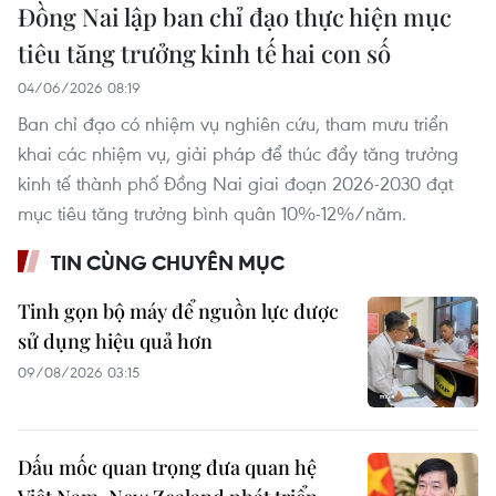
Đồng Nai lập ban chỉ đạo thực hiện mục
tiêu tăng trưởng kinh tế hai con số
04/06/2026 08:19
Ban chỉ đạo có nhiệm vụ nghiên cứu, tham mưu triển
khai các nhiệm vụ, giải pháp để thúc đẩy tăng trưởng
kinh tế thành phố Đồng Nai giai đoạn 2026-2030 đạt
mục tiêu tăng trưởng bình quân 10%-12%/năm.
TIN CÙNG CHUYÊN MỤC
Tinh gọn bộ máy để nguồn lực được
sử dụng hiệu quả hơn
09/08/2026 03:15
Dấu mốc quan trọng đưa quan hệ