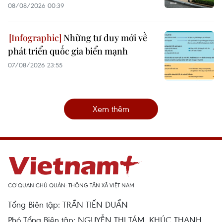
08/08/2026 00:39
Những tư duy mới về
phát triển quốc gia biển mạnh
07/08/2026 23:55
Xem thêm
CƠ QUAN CHỦ QUẢN: THÔNG TẤN XÃ VIỆT NAM
Tổng Biên tập: TRẦN TIẾN DUẨN
Phó Tổng Biên tập: NGUYỄN THỊ TÁM, KHÚC THANH