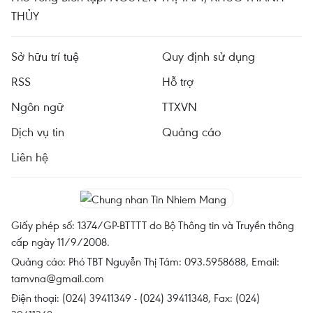
THỦY
Sở hữu trí tuệ
Quy định sử dụng
RSS
Hỗ trợ
Ngôn ngữ
TTXVN
Dịch vụ tin
Quảng cáo
Liên hệ
Giấy phép số: 1374/GP-BTTTT do Bộ Thông tin và Truyền thông
cấp ngày 11/9/2008.
Quảng cáo: Phó TBT Nguyễn Thị Tám: 093.5958688, Email:
tamvna@gmail.com
Điện thoại: (024) 39411349 - (024) 39411348, Fax: (024)