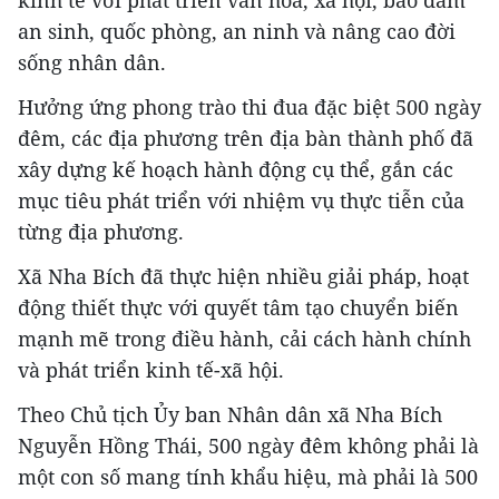
kinh tế với phát triển văn hóa, xã hội, bảo đảm
an sinh, quốc phòng, an ninh và nâng cao đời
sống nhân dân.
Hưởng ứng phong trào thi đua đặc biệt 500 ngày
đêm, các địa phương trên địa bàn thành phố đã
xây dựng kế hoạch hành động cụ thể, gắn các
mục tiêu phát triển với nhiệm vụ thực tiễn của
từng địa phương.
Xã Nha Bích đã thực hiện nhiều giải pháp, hoạt
động thiết thực với quyết tâm tạo chuyển biến
mạnh mẽ trong điều hành, cải cách hành chính
và phát triển kinh tế-xã hội.
Theo Chủ tịch Ủy ban Nhân dân xã Nha Bích
Nguyễn Hồng Thái, 500 ngày đêm không phải là
một con số mang tính khẩu hiệu, mà phải là 500