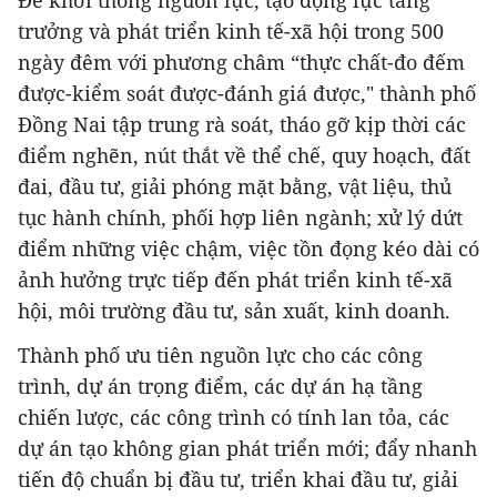
trưởng và phát triển kinh tế-xã hội trong 500
ngày đêm với phương châm “thực chất-đo đếm
được-kiểm soát được-đánh giá được," thành phố
Đồng Nai tập trung rà soát, tháo gỡ kịp thời các
điểm nghẽn, nút thắt về thể chế, quy hoạch, đất
đai, đầu tư, giải phóng mặt bằng, vật liệu, thủ
tục hành chính, phối hợp liên ngành; xử lý dứt
điểm những việc chậm, việc tồn đọng kéo dài có
ảnh hưởng trực tiếp đến phát triển kinh tế-xã
hội, môi trường đầu tư, sản xuất, kinh doanh.
Thành phố ưu tiên nguồn lực cho các công
trình, dự án trọng điểm, các dự án hạ tầng
chiến lược, các công trình có tính lan tỏa, các
dự án tạo không gian phát triển mới; đẩy nhanh
tiến độ chuẩn bị đầu tư, triển khai đầu tư, giải