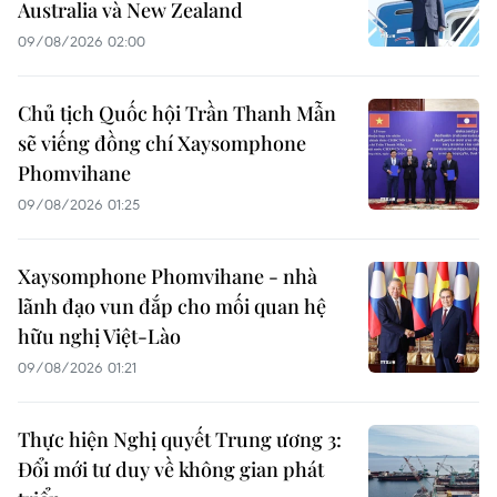
Australia và New Zealand
09/08/2026 02:00
Chủ tịch Quốc hội Trần Thanh Mẫn
sẽ viếng đồng chí Xaysomphone
Phomvihane
09/08/2026 01:25
Xaysomphone Phomvihane - nhà
lãnh đạo vun đắp cho mối quan hệ
hữu nghị Việt-Lào
09/08/2026 01:21
Thực hiện Nghị quyết Trung ương 3:
Đổi mới tư duy về không gian phát