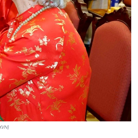
TXVN)