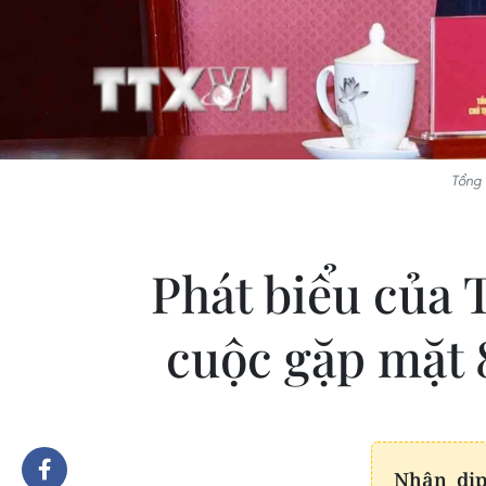
Tổng 
Phát biểu của 
cuộc gặp mặt 8
Nhân dịp