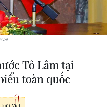
TTXVN)
nước Tô Lâm tại
 biểu toàn quốc
tuổi Việt