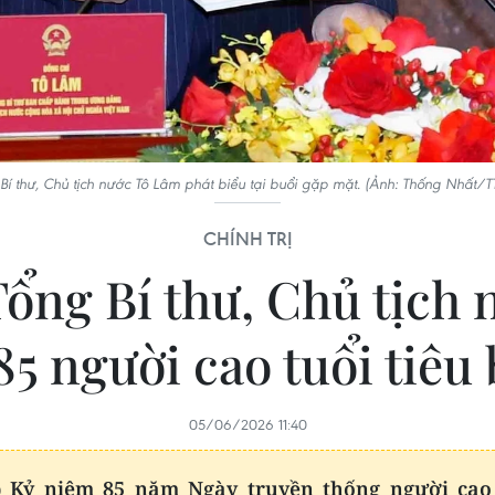
Bí thư, Chủ tịch nước Tô Lâm phát biểu tại buổi gặp mặt. (Ảnh: Thống Nhất/
CHÍNH TRỊ
Tổng Bí thư, Chủ tịch 
5 người cao tuổi tiêu
05/06/2026 11:40
 Kỷ niệm 85 năm Ngày truyền thống người cao 