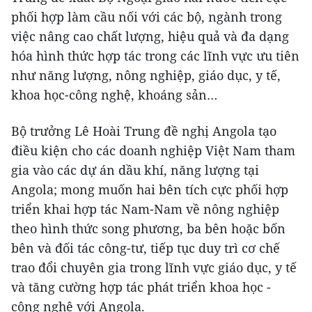
phối hợp làm cầu nối với các bộ, ngành trong
việc nâng cao chất lượng, hiệu quả và đa dạng
hóa hình thức hợp tác trong các lĩnh vực ưu tiên
như năng lượng, nông nghiệp, giáo dục, y tế,
khoa học-công nghệ, khoáng sản…
Bộ trưởng Lê Hoài Trung đề nghị Angola tạo
điều kiện cho các doanh nghiệp Việt Nam tham
gia vào các dự án dầu khí, năng lượng tại
Angola; mong muốn hai bên tích cực phối hợp
triển khai hợp tác Nam-Nam về nông nghiệp
theo hình thức song phương, ba bên hoặc bốn
bên và đối tác công-tư, tiếp tục duy trì cơ chế
trao đổi chuyên gia trong lĩnh vực giáo dục, y tế
và tăng cường hợp tác phát triển khoa học -
công nghệ với Angola.