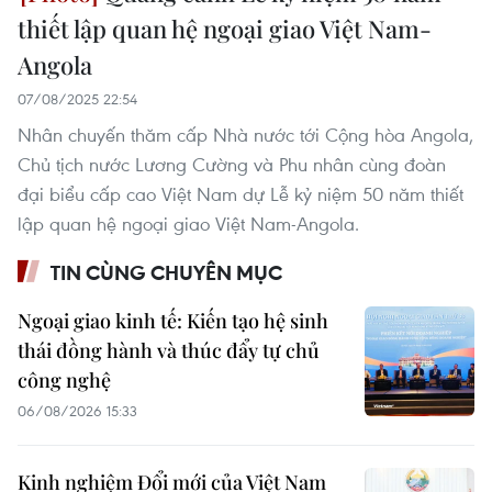
thiết lập quan hệ ngoại giao Việt Nam-
Angola
07/08/2025 22:54
Nhân chuyến thăm cấp Nhà nước tới Cộng hòa Angola,
Chủ tịch nước Lương Cường và Phu nhân cùng đoàn
đại biểu cấp cao Việt Nam dự Lễ kỷ niệm 50 năm thiết
lập quan hệ ngoại giao Việt Nam-Angola.
TIN CÙNG CHUYÊN MỤC
Ngoại giao kinh tế: Kiến tạo hệ sinh
thái đồng hành và thúc đẩy tự chủ
công nghệ
06/08/2026 15:33
Kinh nghiệm Đổi mới của Việt Nam