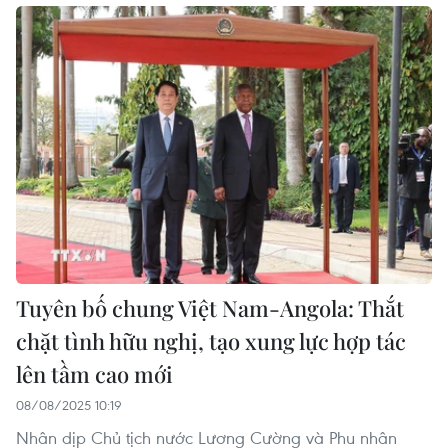
Tuyên bố chung Việt Nam-Angola: Thắt
chặt tình hữu nghị, tạo xung lực hợp tác
lên tầm cao mới
08/08/2025 10:19
Nhân dịp Chủ tịch nước Lương Cường và Phu nhân