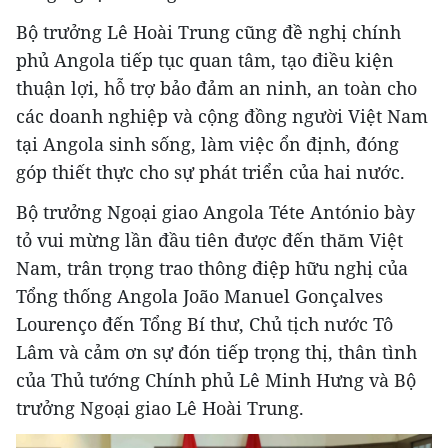
Bộ trưởng Lê Hoài Trung cũng đề nghị chính
phủ Angola tiếp tục quan tâm, tạo điều kiện
thuận lợi, hỗ trợ bảo đảm an ninh, an toàn cho
các doanh nghiệp và cộng đồng người Việt Nam
tại Angola sinh sống, làm việc ổn định, đóng
góp thiết thực cho sự phát triển của hai nước.
Bộ trưởng Ngoại giao Angola Téte António bày
tỏ vui mừng lần đầu tiên được đến thăm Việt
Nam, trân trọng trao thông điệp hữu nghị của
Tổng thống Angola João Manuel Gonçalves
Lourenço đến Tổng Bí thư, Chủ tịch nước Tô
Lâm và cảm ơn sự đón tiếp trọng thị, thân tình
của Thủ tướng Chính phủ Lê Minh Hưng và Bộ
trưởng Ngoại giao Lê Hoài Trung.