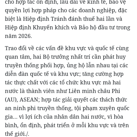
cho hợp tác ổn định, lâu dài về kinh tế, bảo vệ
quyền lợi hợp pháp cho các doanh nghiệp, đặc
biệt là Hiệp định Tránh đánh thuế hai lần và
Hiệp định Khuyến khích và Bảo hộ đầu tư trong
năm 2026.
Trao đổi về các vấn đề khu vực và quốc tế cùng
quan tâm, hai Bộ trưởng nhất trí cần phát huy
truyền thống phối hợp, ủng hộ lẫn nhau tại các
diễn đàn quốc tế và khu vực; tăng cường hợp
tác thực chất với các tổ chức khu vực mà hai
nước là thành viên như Liên minh châu Phi
(AU), ASEAN; hợp tác giải quyết các thách thức
an ninh phi truyền thống, tội phạm xuyên quốc
gia… vì lợi ích của nhân dân hai nước, vì hòa
bình, ổn định, phát triển ở mỗi khu vực và trên
thế giới./.