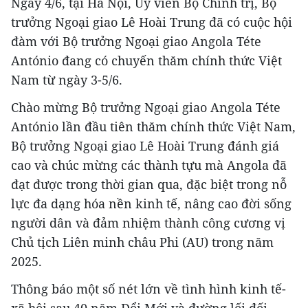
Ngày 4/6, tại Hà Nội, Ủy viên Bộ Chính trị, Bộ
trưởng Ngoại giao Lê Hoài Trung đã có cuộc hội
đàm với Bộ trưởng Ngoại giao Angola Téte
António đang có chuyến thăm chính thức Việt
Nam từ ngày 3-5/6.
Chào mừng Bộ trưởng Ngoại giao Angola Téte
António lần đầu tiên thăm chính thức Việt Nam,
Bộ trưởng Ngoại giao Lê Hoài Trung đánh giá
cao và chúc mừng các thành tựu mà Angola đã
đạt được trong thời gian qua, đặc biệt trong nỗ
lực đa dạng hóa nền kinh tế, nâng cao đời sống
người dân và đảm nhiệm thành công cương vị
Chủ tịch Liên minh châu Phi (AU) trong năm
2025.
Thông báo một số nét lớn về tình hình kinh tế-
xã hội sau 40 năm Đổi Mới và đường lối đối