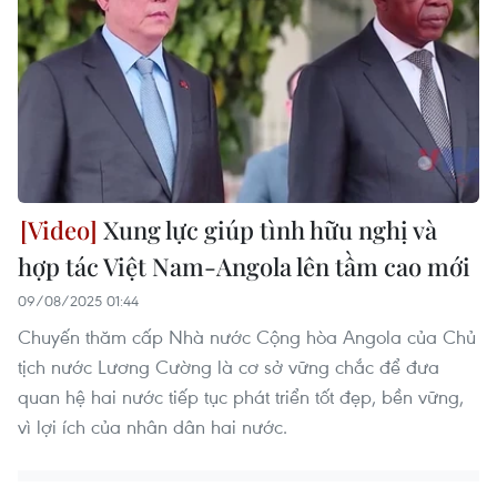
Xung lực giúp tình hữu nghị và
hợp tác Việt Nam-Angola lên tầm cao mới
09/08/2025 01:44
Chuyến thăm cấp Nhà nước Cộng hòa Angola của Chủ
tịch nước Lương Cường là cơ sở vững chắc để đưa
quan hệ hai nước tiếp tục phát triển tốt đẹp, bền vững,
vì lợi ích của nhân dân hai nước.