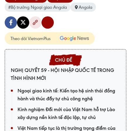
#Bộ trưởng Ngoại giao Angola
Angola
Theo dõi VietnamPlus
NGHỊ QUYẾT 59 - HỘI NHẬP QUỐC TẾ TRONG
TÌNH HÌNH MỚI
Ngoại giao kinh tế: Kiến tạo hệ sinh thái đồng
hành và thúc đẩy tự chủ công nghệ
Kinh nghiệm Đổi mới của Việt Nam hỗ trợ Lào
xây dựng nền kinh tế độc lập, tự chủ
Việt Nam tiếp tục là thị trường trọng điểm của