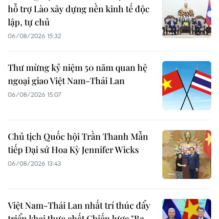
hỗ trợ Lào xây dựng nền kinh tế độc
lập, tự chủ
06/08/2026 15:32
Thư mừng kỷ niệm 50 năm quan hệ
ngoại giao Việt Nam-Thái Lan
06/08/2026 15:07
Chủ tịch Quốc hội Trần Thanh Mẫn
tiếp Đại sứ Hoa Kỳ Jennifer Wicks
06/08/2026 13:43
Việt Nam-Thái Lan nhất trí thúc đẩy
triển khai thực chất Chiến lược "Ba