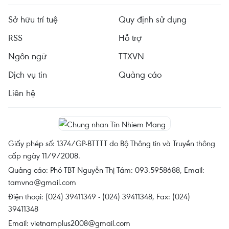
Sở hữu trí tuệ
Quy định sử dụng
RSS
Hỗ trợ
Ngôn ngữ
TTXVN
Dịch vụ tin
Quảng cáo
Liên hệ
Giấy phép số: 1374/GP-BTTTT do Bộ Thông tin và Truyền thông
cấp ngày 11/9/2008.
Quảng cáo: Phó TBT Nguyễn Thị Tám: 093.5958688, Email:
tamvna@gmail.com
Điện thoại: (024) 39411349 - (024) 39411348, Fax: (024)
39411348
Email:
vietnamplus2008@gmail.com