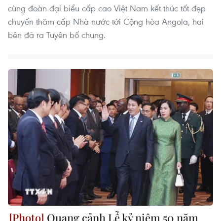
cùng đoàn đại biểu cấp cao Việt Nam kết thúc tốt đẹp
chuyến thăm cấp Nhà nước tới Cộng hòa Angola, hai
bên đã ra Tuyên bố chung.
Quang cảnh Lễ kỷ niệm 50 năm