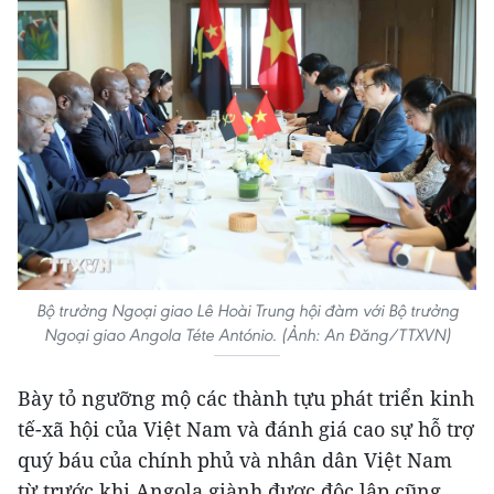
Bộ trưởng Ngoại giao Lê Hoài Trung hội đàm với Bộ trưởng
Ngoại giao Angola Téte António. (Ảnh: An Đăng/TTXVN)
Bày tỏ ngưỡng mộ các thành tựu phát triển kinh
tế-xã hội của Việt Nam và đánh giá cao sự hỗ trợ
quý báu của chính phủ và nhân dân Việt Nam
từ trước khi Angola giành được độc lập cũng