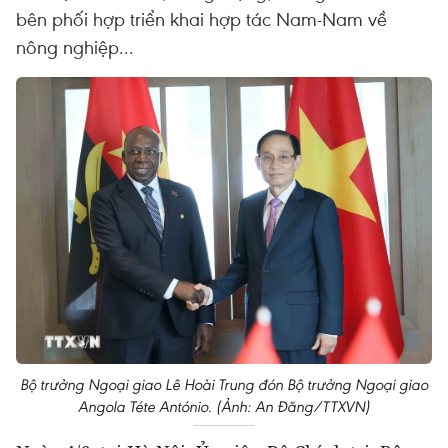
bên phối hợp triển khai hợp tác Nam-Nam về
nông nghiệp...
Bộ trưởng Ngoại giao Lê Hoài Trung đón Bộ trưởng Ngoại giao
Angola Téte António. (Ảnh: An Đăng/TTXVN)