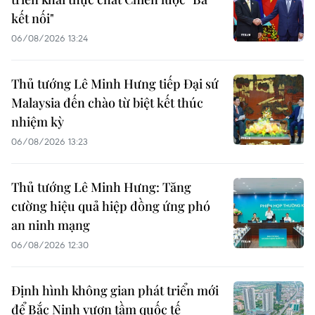
kết nối"
06/08/2026 13:24
Thủ tướng Lê Minh Hưng tiếp Đại sứ
Malaysia đến chào từ biệt kết thúc
nhiệm kỳ
06/08/2026 13:23
Thủ tướng Lê Minh Hưng: Tăng
cường hiệu quả hiệp đồng ứng phó
an ninh mạng
06/08/2026 12:30
Định hình không gian phát triển mới
để Bắc Ninh vươn tầm quốc tế