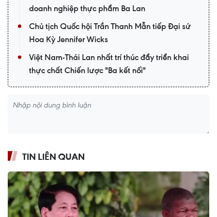
doanh nghiệp thực phẩm Ba Lan
Chủ tịch Quốc hội Trần Thanh Mẫn tiếp Đại sứ
Hoa Kỳ Jennifer Wicks
Việt Nam-Thái Lan nhất trí thúc đẩy triển khai
thực chất Chiến lược "Ba kết nối"
TIN LIÊN QUAN