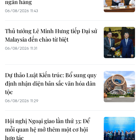
ngân hàng
06/08/2026 11:43
Thủ tướng Lê Minh Hưng tiếp Đại sứ
Malaysia đến chào từ biệt
06/08/2026 11:31
Dự thảo Luật Kiến trúc: Bổ sung quy
định nhận diện bản sắc văn hóa dân
tộc
06/08/2026 11:29
Hội nghị Ngoại giao lần thứ 33: Để
mỗi quan hệ mở thêm một cơ hội
hợp tác