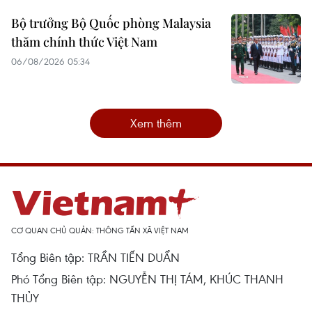
Bộ trưởng Bộ Quốc phòng Malaysia
thăm chính thức Việt Nam
06/08/2026 05:34
Xem thêm
CƠ QUAN CHỦ QUẢN: THÔNG TẤN XÃ VIỆT NAM
Tổng Biên tập: TRẦN TIẾN DUẨN
Phó Tổng Biên tập: NGUYỄN THỊ TÁM, KHÚC THANH
THỦY