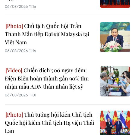
06/08/2026 11:16
Chủ tịch Quốc hội Trần
Thanh Mẫn tiếp Đại sứ Malaysia tại
Việt Nam
06/08/2026 11:16
Chiến dịch 500 ngày đêm:
Điện Biên hoàn thành gần 90% thu
nhận mẫu ADN thân nhân liệt sỹ
06/08/2026 11:01
Thủ tướng hội kiến Chủ tịch
Quốc hội kiêm Chủ tịch Hạ viện Thái
Lan