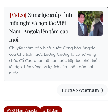
Xung lực giúp tình
hữu nghị và hợp tác Việt
Nam-Angola lên tầm cao
mới
Chuyến thăm cấp Nhà nước Cộng hòa Angola
của Chủ tịch nước Lương Cường là cơ sở vững
chắc để đưa quan hệ hai nước tiếp tục phát triển
tốt đẹp, bền vững, vì lợi ích của nhân dân hai
nước.
(TTXVN/Vietnam+)
#Việt Nam-Angola
#Hội đàm